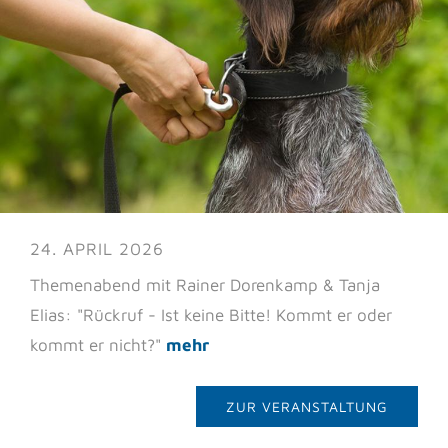
24. APRIL 2026
Themenabend mit Rainer Dorenkamp & Tanja
Elias: "Rückruf - Ist keine Bitte! Kommt er oder
kommt er nicht?"
mehr
ZUR VERANSTALTUNG