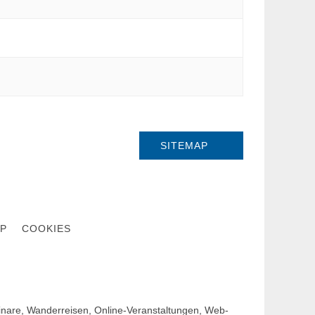
SITEMAP
P
COOKIES
are, Wanderreisen, Online-Veranstaltungen, Web-