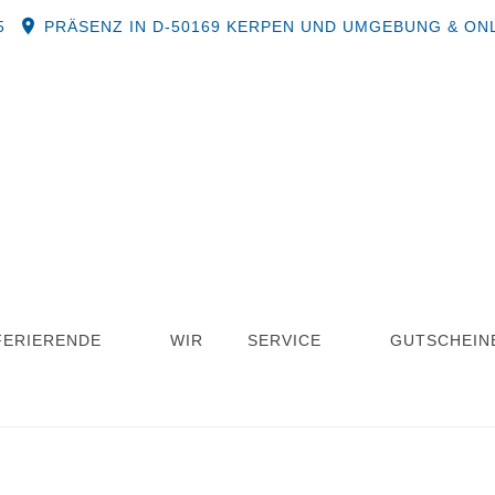
5
PRÄSENZ IN D-50169 KERPEN UND UMGEBUNG & ON
FERIERENDE
WIR
SERVICE
GUTSCHEIN