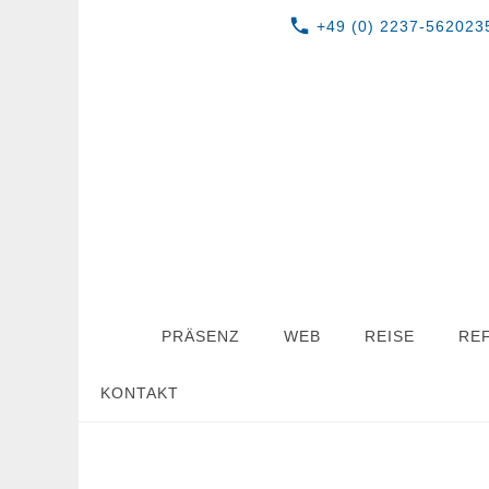
+49 (0) 2237-562023
PRÄSENZ
WEB
REISE
RE
KONTAKT