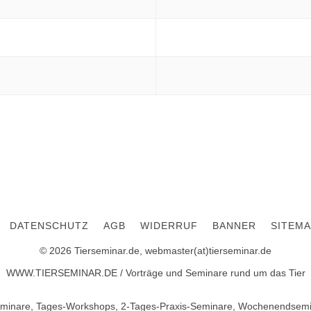
DATENSCHUTZ
AGB
WIDERRUF
BANNER
SITEMA
© 2026 Tierseminar.de, webmaster(at)tierseminar.de
WWW.TIERSEMINAR.DE / Vorträge und Seminare rund um das Tier
minare, Tages-Workshops, 2-Tages-Praxis-Seminare, Wochenendsemin