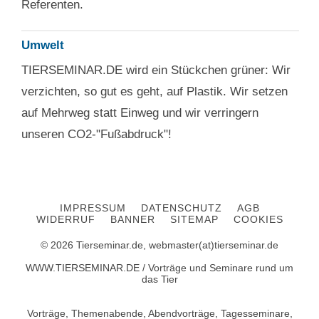
Referenten.
Umwelt
TIERSEMINAR.DE wird ein Stückchen grüner: Wir
verzichten, so gut es geht, auf Plastik. Wir setzen
auf Mehrweg statt Einweg und wir verringern
unseren CO2-"Fußabdruck"!
IMPRESSUM
DATENSCHUTZ
AGB
WIDERRUF
BANNER
SITEMAP
COOKIES
© 2026 Tierseminar.de, webmaster(at)tierseminar.de
WWW.TIERSEMINAR.DE / Vorträge und Seminare rund um
das Tier
Vorträge, Themenabende, Abendvorträge, Tagesseminare,