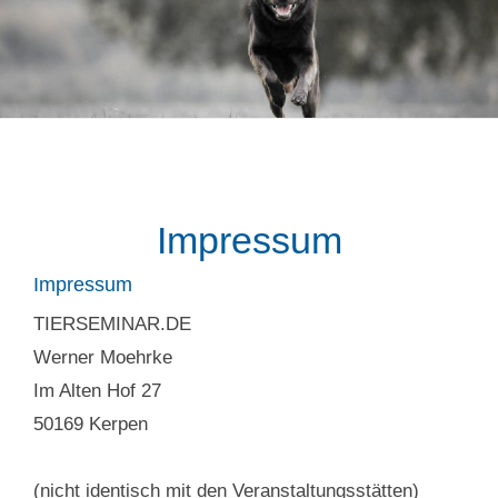
Impressum
Impressum
TIERSEMINAR.DE
Werner Moehrke
Im Alten Hof 27
50169 Kerpen
(nicht identisch mit den Veranstaltungsstätten)