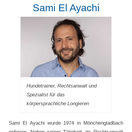
Sami El Ayachi
Hundetrainer, Rechtsanwalt und
Spezialist für das
körpersprachliche Longieren
Sami El Ayachi wurde 1974 in Mönchengladbach
geboren. Neben seiner Tätigkeit als Rechtsanwalt