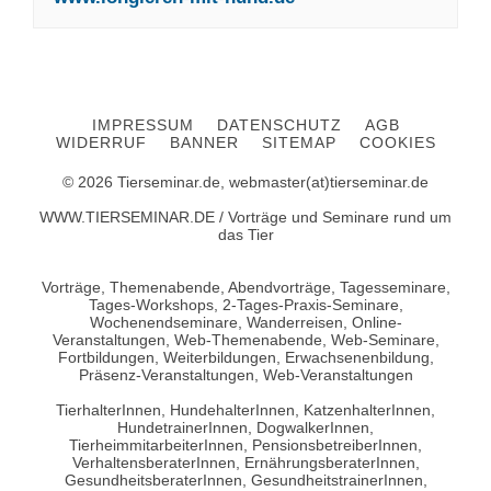
IMPRESSUM
DATENSCHUTZ
AGB
WIDERRUF
BANNER
SITEMAP
COOKIES
© 2026 Tierseminar.de, webmaster(at)tierseminar.de
WWW.TIERSEMINAR.DE / Vorträge und Seminare rund um
das Tier
Vorträge, Themenabende, Abendvorträge, Tagesseminare,
Tages-Workshops, 2-Tages-Praxis-Seminare,
Wochenendseminare, Wanderreisen, Online-
Veranstaltungen, Web-Themenabende, Web-Seminare,
Fortbildungen, Weiterbildungen, Erwachsenenbildung,
Präsenz-Veranstaltungen, Web-Veranstaltungen
TierhalterInnen, HundehalterInnen, KatzenhalterInnen,
HundetrainerInnen, DogwalkerInnen,
TierheimmitarbeiterInnen, PensionsbetreiberInnen,
VerhaltensberaterInnen, ErnährungsberaterInnen,
GesundheitsberaterInnen, GesundheitstrainerInnen,