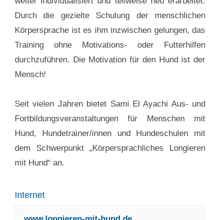
weiter individualisiert und teilweise neu erarbeitet.
Durch die gezielte Schulung der menschlichen
Körpersprache ist es ihm inzwischen gelungen, das
Training ohne Motivations- oder Futterhilfen
durchzuführen. Die Motivation für den Hund ist der
Mensch!
Seit vielen Jahren bietet Sami El Ayachi Aus- und
Fortbildungsveranstaltungen für Menschen mit
Hund, Hundetrainer/innen und Hundeschulen mit
dem Schwerpunkt „Körpersprachliches Longieren
mit Hund“ an.
Internet
www.longieren-mit-hund.de