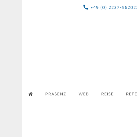
+49 (0) 2237-56202
PRÄSENZ
WEB
REISE
REF