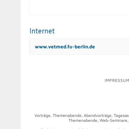
Internet
www.vetmed.fu-berlin.de
IMPRESSU
Vorträge, Themenabende, Abendvorträge, Tagesse
Themenabende, Web-Seminare, Fo