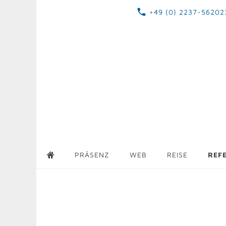
+49 (0) 2237-56202
PRÄSENZ
WEB
REISE
REF