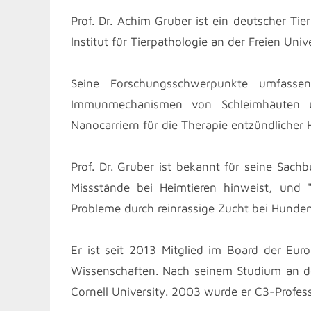
Prof. Dr. Achim Gruber ist ein deutscher Ti
Institut für Tierpathologie an der Freien Univer
Seine Forschungsschwerpunkte umfassen
Immunmechanismen von Schleimhäuten 
Nanocarriern für die Therapie entzündlicher
Prof. Dr. Gruber ist bekannt für seine Sach
Missstände bei Heimtieren hinweist, und 
Probleme durch reinrassige Zucht bei Hunden
Er ist seit 2013 Mitglied im Board der Eu
Wissenschaften. Nach seinem Studium an de
Cornell University. 2003 wurde er C3-Profess