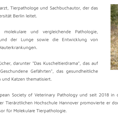
erarzt, Tierpathologe und Sachbuchautor, der das
sität Berlin leitet.
 molekulare und vergleichende Pathologie,
und der Lunge sowie die Entwicklung von
 Hauterkrankungen.
bücher, darunter "Das Kuscheltierdrama", das auf
"Geschundene Gefährten", das gesundheitliche
 und Katzen thematisiert.
ropean Society of Veterinary Pathology und seit 2018 in
r Tierärztlichen Hochschule Hannover promovierte er do
or für Molekulare Tierpathologie.