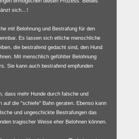
ungen ermöglichen diesen Prozess. Beides
änzt sich…!
che mit Belohnung und Bestrafung für den
ennbar. Es lassen sich etliche menschliche
iben, die bestrafend gedacht sind, den Hund
ohnen. Mit menschlich gefühlter Belohnung
ers. Sie kann auch bestrafend empfunden
en, dass mehr Hunde durch falsche und
 auf die "schiefe" Bahn geraten. Ebenso kann
falsche und ungeschickte Bestrafungen das
Hunden tragischer Weise eher Belohnen können.