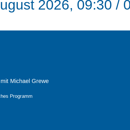
August 2026, 09:30 / 
mit Michael Grewe
liches Programm