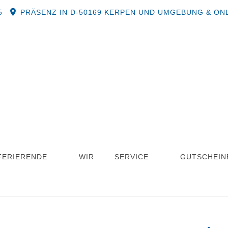
5
PRÄSENZ IN D-50169 KERPEN UND UMGEBUNG & ON
FERIERENDE
WIR
SERVICE
GUTSCHEIN