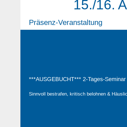
15./16. 
Präsenz-Veranstaltung
***AUSGEBUCHT*** 2-Tages-Seminar 
Sinnvoll bestrafen, kritisch belohnen & Häus