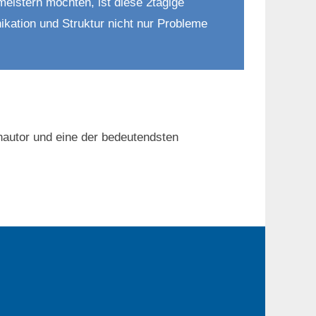
eistern möchten, ist diese 2tägige
ikation und Struktur nicht nur Probleme
hautor und eine der bedeutendsten