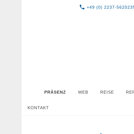
+49 (0) 2237-562023
PRÄSENZ
WEB
REISE
RE
KONTAKT