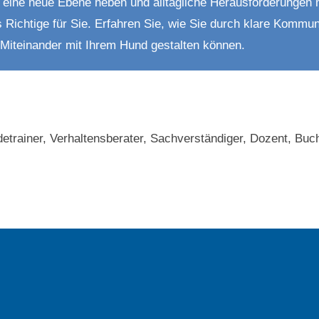
eine neue Ebene heben und alltägliche Herausforderungen m
Richtige für Sie. Erfahren Sie, wie Sie durch klare Kommun
es Miteinander mit Ihrem Hund gestalten können.
trainer, Verhaltensberater, Sachverständiger, Dozent, Buc