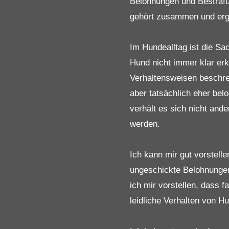
Belohnungen und Bestraf
gehört zusammen und erg
Im Hundealltag ist die Sa
Hund nicht immer klar erk
Verhaltensweisen beschre
aber tatsächlich eher bel
verhält es sich nicht and
werden.
Ich kann mir gut vorstell
ungeschickte Belohnungen
ich mir vorstellen, dass 
leidliche Verhalten von 