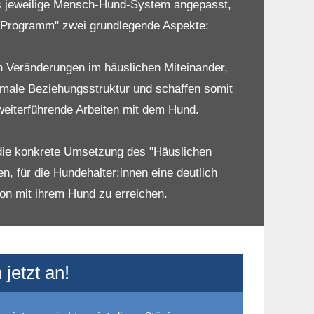
nes Hundes, der seinen Halter:innen Probleme
das jeweilige Mensch-Hund-System angepasst,
e Programm" zwei grundlegende Aspekte:
en Veränderungen im häuslichen Miteinander,
imale Beziehungsstruktur und schaffen somit
weiterführende Arbeiten mit dem Hund.
die konkrete Umsetzung des "Häuslichen
, für die Hundehalter:innen eine deutlich
on mit ihrem Hund zu erreichen.
jetzt an!