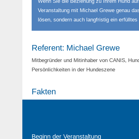
Wenn Sie die Beziehung zu Ihrem Hund auf 
Veranstaltung mit Michael Grewe genau das 
lösen, sondern auch langfristig ein erfüllt
Referent: Michael Grewe
Mitbegründer und Mitinhaber von CANIS, Hunde
Persönlichkeiten in der Hundeszene
Fakten