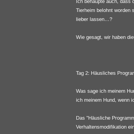
Ich behaupte auch, dass 
Tierheim belohnt worden s
lieber lassen…?
Wie gesagt, wir haben die
Tag 2: Häusliches Progr
Was sage ich meinem Hun
ich meinem Hund, wenn ic
Das "Häusliche Programm"