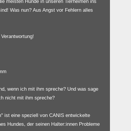
die meisten Hunde in unseren Tierheimen ins
ind! Was nun? Aus Angst vor Fehlern alles
 Verantwortung!
amm
d, wenn ich mit ihm spreche? Und was sage
h nicht mit ihm spreche?
 ist eine speziell von CANIS entwickelte