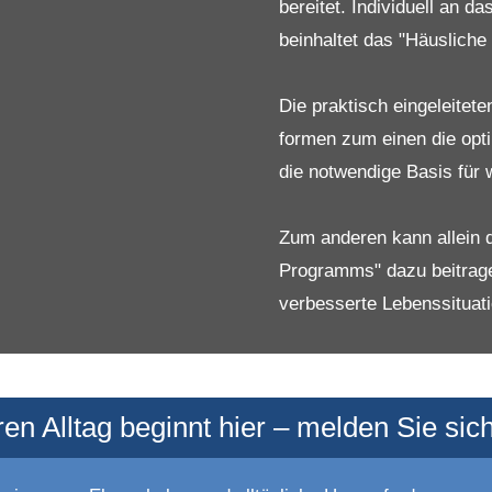
Verhaltensmodifikation ei
bereitet. Individuell an 
beinhaltet das "Häuslich
Die praktisch eingeleitet
formen zum einen die opt
die notwendige Basis für 
Zum anderen kann allein 
Programms" dazu beitragen
verbesserte Lebenssituati
n Alltag beginnt hier – melden Sie sich 