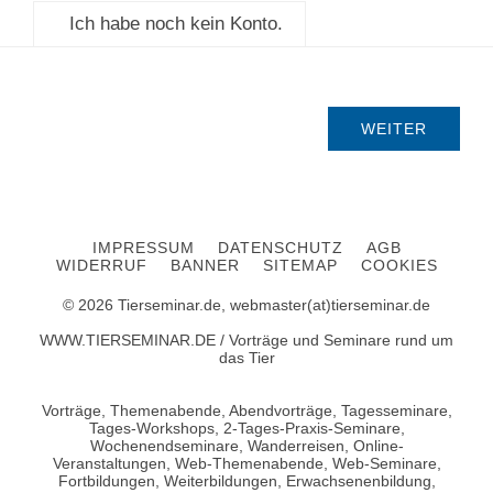
Ich habe noch kein Konto.
IMPRESSUM
DATENSCHUTZ
AGB
WIDERRUF
BANNER
SITEMAP
COOKIES
© 2026 Tierseminar.de, webmaster(at)tierseminar.de
WWW.TIERSEMINAR.DE / Vorträge und Seminare rund um
das Tier
Vorträge, Themenabende, Abendvorträge, Tagesseminare,
Tages-Workshops, 2-Tages-Praxis-Seminare,
Wochenendseminare, Wanderreisen, Online-
Veranstaltungen, Web-Themenabende, Web-Seminare,
Fortbildungen, Weiterbildungen, Erwachsenenbildung,