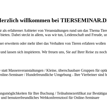
erzlich willkommen bei TIERSEMINAR.
ir als erfahrener Anbieter von Veranstaltungen rund um das Thema Tiere
ten. Dabei steckt in allem, was wir tun, Leidenschaft und Freude, und
iner erweitern oder mehr über das Verhalten von Tieren erfahren wollen
und lassen sich inspirieren. Wir freuen uns, Sie auf Ihrer Reise zu no
statt Massenveranstaltungen / Kleine, überschaubare Gruppen für opti
 Online-Seminare / Hundefreundliche Umgebung - Ihre Vierbeiner sind 
ngsmöglichkeiten für Ihre Buchung / Teilnahmezertifikat zur Bestätigun
und benutzerfreundliches Webkonferenztool für Online-Seminare