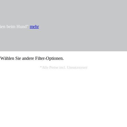
rgien beim Hund"
mehr
 Wählen Sie andere Filter-Optionen.
*Alle Preise incl. Umsatzsteuer