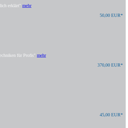
ich erklärt"
mehr
50,00 EUR*
echniken für Profis"
mehr
370,00 EUR*
45,00 EUR*