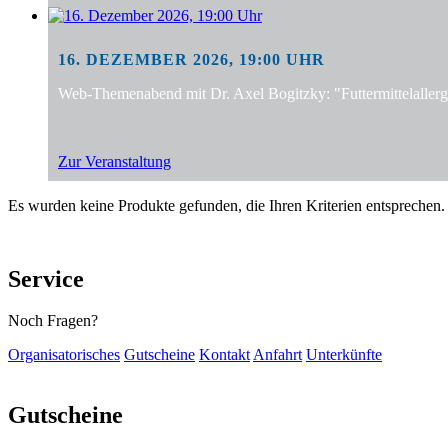
16. DEZEMBER 2026, 19:00 UHR
Web-Themenabend mit Dr. Axel Bogitzky: "Futtermittelalle
Zur Veranstaltung
Es wurden keine Produkte gefunden, die Ihren Kriterien entsprechen.
Service
Noch Fragen?
Organisatorisches
Gutscheine
Kontakt
Anfahrt
Unterkünfte
Gutscheine