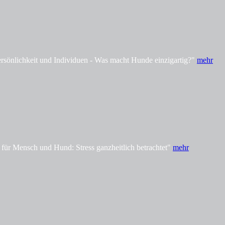
önlichkeit und Individuen - Was macht Hunde einzigartig?"
mehr
ür Mensch und Hund: Stress ganzheitlich betrachtet"
mehr