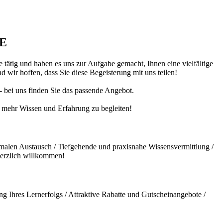
DE
 tätig und haben es uns zur Aufgabe gemacht, Ihnen eine vielfältige
 wir hoffen, dass Sie diese Begeisterung mit uns teilen!
 - bei uns finden Sie das passende Angebot.
ch mehr Wissen und Erfahrung zu begleiten!
malen Austausch / Tiefgehende und praxisnahe Wissensvermittlung /
herzlich willkommen!
g Ihres Lernerfolgs / Attraktive Rabatte und Gutscheinangebote /