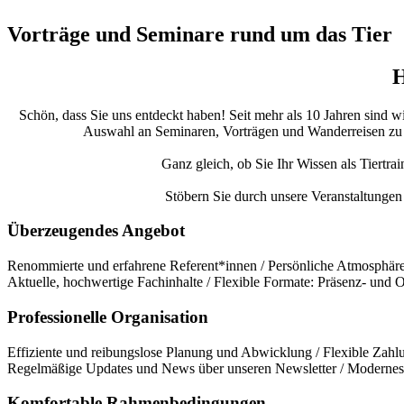
Vorträge und Seminare rund um das Tier
H
Schön, dass Sie uns entdeckt haben! Seit mehr als 10 Jahren sind w
Auswahl an Seminaren, Vorträgen und Wanderreisen zu bie
Ganz gleich, ob Sie Ihr Wissen als Tiertra
Stöbern Sie durch unsere Veranstaltungen 
Überzeugendes Angebot
Renommierte und erfahrene Referent*innen / Persönliche Atmosphäre 
Aktuelle, hochwertige Fachinhalte / Flexible Formate: Präsenz- und
Professionelle Organisation
Effiziente und reibungslose Planung und Abwicklung / Flexible Zahlu
Regelmäßige Updates und News über unseren Newsletter / Modernes 
Komfortable Rahmenbedingungen