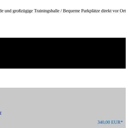
de und großzügige Trainingshalle / Bequeme Parkplätze direkt vor Ort
r
340,00 EUR*