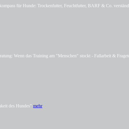
mpass für Hunde: Trockenfutter, Feuchtfutter, BARF & Co. verständl
tung: Wenn das Training am "Menschen" stockt - Fallarbeit & Fraget
hkeit des Hundes"
mehr