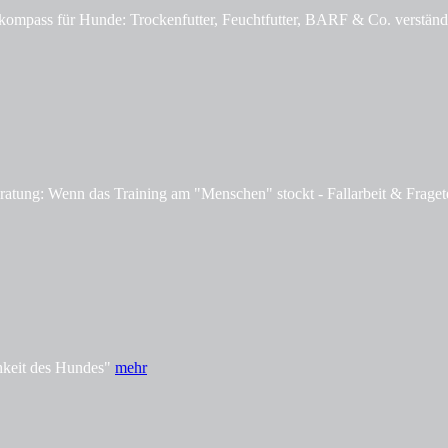
mpass für Hunde: Trockenfutter, Feuchtfutter, BARF & Co. verständl
tung: Wenn das Training am "Menschen" stockt - Fallarbeit & Fraget
hkeit des Hundes"
mehr