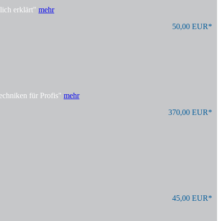
ich erklärt"
mehr
50,00 EUR*
echniken für Profis"
mehr
370,00 EUR*
45,00 EUR*