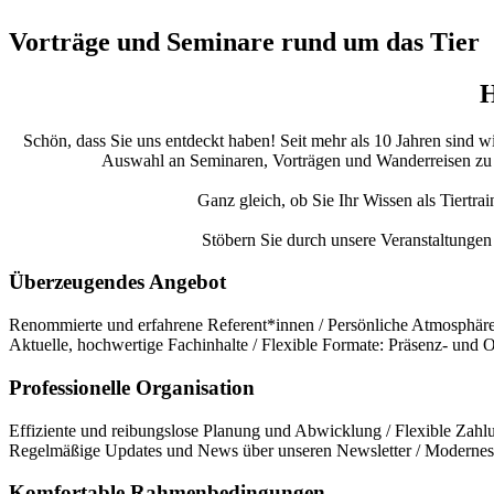
Vorträge und Seminare rund um das Tier
H
Schön, dass Sie uns entdeckt haben! Seit mehr als 10 Jahren sind w
Auswahl an Seminaren, Vorträgen und Wanderreisen zu bie
Ganz gleich, ob Sie Ihr Wissen als Tiertra
Stöbern Sie durch unsere Veranstaltungen 
Überzeugendes Angebot
Renommierte und erfahrene Referent*innen / Persönliche Atmosphäre 
Aktuelle, hochwertige Fachinhalte / Flexible Formate: Präsenz- und
Professionelle Organisation
Effiziente und reibungslose Planung und Abwicklung / Flexible Zahlu
Regelmäßige Updates und News über unseren Newsletter / Modernes 
Komfortable Rahmenbedingungen