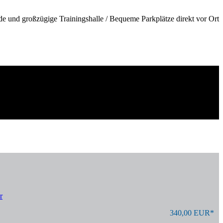
de und großzügige Trainingshalle / Bequeme Parkplätze direkt vor Ort
r
340,00 EUR*