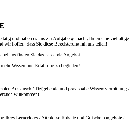
DE
 tätig und haben es uns zur Aufgabe gemacht, Ihnen eine vielfältige
 wir hoffen, dass Sie diese Begeisterung mit uns teilen!
 - bei uns finden Sie das passende Angebot.
ch mehr Wissen und Erfahrung zu begleiten!
malen Austausch / Tiefgehende und praxisnahe Wissensvermittlung /
herzlich willkommen!
g Ihres Lernerfolgs / Attraktive Rabatte und Gutscheinangebote /