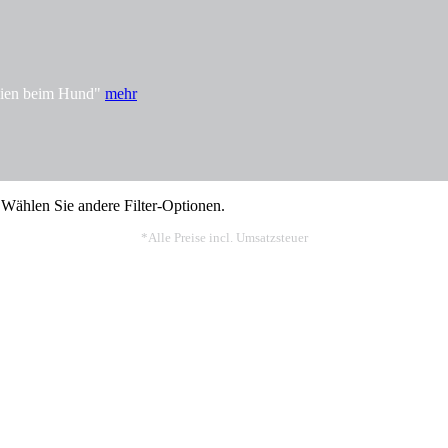
rgien beim Hund"
mehr
 Wählen Sie andere Filter-Optionen.
*Alle Preise incl. Umsatzsteuer