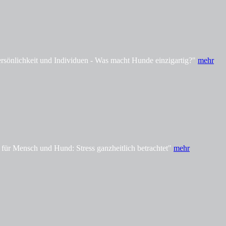
önlichkeit und Individuen - Was macht Hunde einzigartig?"
mehr
ür Mensch und Hund: Stress ganzheitlich betrachtet"
mehr