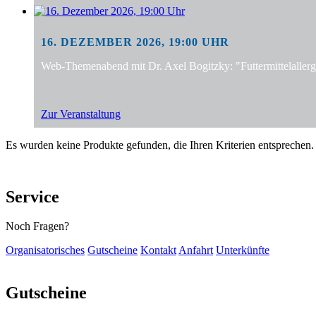
16. DEZEMBER 2026, 19:00 UHR
Web-Themenabend mit Dr. Axel Bogitzky: "Futtermittelalle
Zur Veranstaltung
Es wurden keine Produkte gefunden, die Ihren Kriterien entsprechen.
Service
Noch Fragen?
Organisatorisches
Gutscheine
Kontakt
Anfahrt
Unterkünfte
Gutscheine