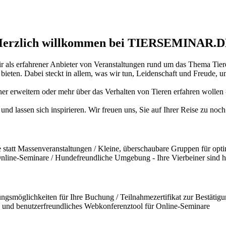
erzlich willkommen bei TIERSEMINAR.
ir als erfahrener Anbieter von Veranstaltungen rund um das Thema Tiere
ten. Dabei steckt in allem, was wir tun, Leidenschaft und Freude, und
iner erweitern oder mehr über das Verhalten von Tieren erfahren wollen
und lassen sich inspirieren. Wir freuen uns, Sie auf Ihrer Reise zu no
statt Massenveranstaltungen / Kleine, überschaubare Gruppen für opti
 Online-Seminare / Hundefreundliche Umgebung - Ihre Vierbeiner sind 
ngsmöglichkeiten für Ihre Buchung / Teilnahmezertifikat zur Bestätigun
und benutzerfreundliches Webkonferenztool für Online-Seminare