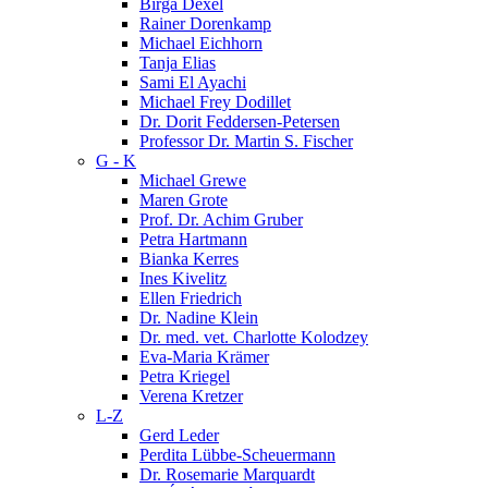
Birga Dexel
Rainer Dorenkamp
Michael Eichhorn
Tanja Elias
Sami El Ayachi
Michael Frey Dodillet
Dr. Dorit Feddersen-Petersen
Professor Dr. Martin S. Fischer
G - K
Michael Grewe
Maren Grote
Prof. Dr. Achim Gruber
Petra Hartmann
Bianka Kerres
Ines Kivelitz
Ellen Friedrich
Dr. Nadine Klein
Dr. med. vet. Charlotte Kolodzey
Eva-Maria Krämer
Petra Kriegel
Verena Kretzer
L-Z
Gerd Leder
Perdita Lübbe-Scheuermann
Dr. Rosemarie Marquardt