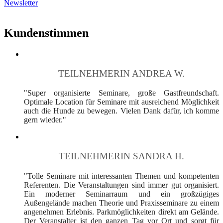
Newsletter
Kundenstimmen
TEILNEHMERIN ANDREA W.
"Super organisierte Seminare, große Gastfreundschaft.
Optimale Location für Seminare mit ausreichend Möglichkeit
auch die Hunde zu bewegen. Vielen Dank dafür, ich komme
gern wieder."
TEILNEHMERIN SANDRA H.
"Tolle Seminare mit interessanten Themen und kompetenten
Referenten. Die Veranstaltungen sind immer gut organisiert.
Ein moderner Seminarraum und ein großzügiges
Außengelände machen Theorie und Praxisseminare zu einem
angenehmen Erlebnis. Parkmöglichkeiten direkt am Gelände.
Der Veranstalter ist den ganzen Tag vor Ort und sorgt für