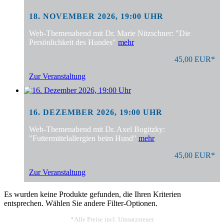
18. NOVEMBER 2026, 19:00 UHR
Web-Themenabend mit Dr. Marie Nitzschner: "Die
Persönlichkeit des Hundes"
mehr
45,00 EUR*
Zur Veranstaltung
16. DEZEMBER 2026, 19:00 UHR
Web-Themenabend mit Dr. Axel Bogitzky:
"Futtermittelallergien beim Hund"
mehr
45,00 EUR*
Zur Veranstaltung
Es wurden keine Produkte gefunden, die Ihren Kriterien
entsprechen. Wählen Sie andere Filter-Optionen.
*Alle Preise incl. Umsatzsteuer