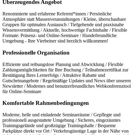
Überzeugendes Angebot
Renommierte und erfahrene Referent*innen / Persönliche
Atmosphäre statt Massenveranstaltungen / Kleine, überschaubare
Gruppen für optimalen Austausch / Tiefgehende und praxisnahe
Wissensvermittlung / Aktuelle, hochwertige Fachinhalte / Flexible
Formate: Präsenz- und Online-Seminare / Hundefreundliche
Umgebung - Ihre Vierbeiner sind herzlich willkommen!
Professionelle Organisation
Effiziente und reibungslose Planung und Abwicklung / Flexible
Zahlungsmöglichkeiten für Ihre Buchung / Teilnahmezertifikat zur
Bestätigung Ihres Lernerfolgs / Attraktive Rabatte und
Gutscheinangebote / Regelmäßige Updates und News über unseren
Newsletter / Modernes und benutzerfreundliches Webkonferenztool
für Online-Seminare
Komfortable Rahmenbedingungen
Moderne, helle und einladende Seminarräume / Gepflegte und
professionell ausgestattete Umgebung / Sicheres, eingezäuntes
Trainingsgelände und großzügige Trainingshalle / Bequeme
Parkplätze direkt vor Ort / Verkehrsgünstige Lage in der Nähe von