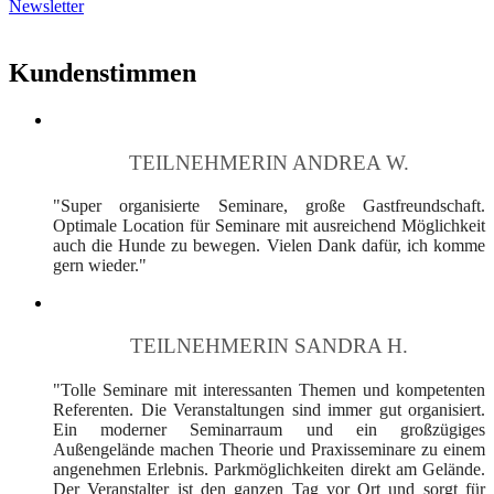
Newsletter
Kundenstimmen
TEILNEHMERIN ANDREA W.
"Super organisierte Seminare, große Gastfreundschaft.
Optimale Location für Seminare mit ausreichend Möglichkeit
auch die Hunde zu bewegen. Vielen Dank dafür, ich komme
gern wieder."
TEILNEHMERIN SANDRA H.
"Tolle Seminare mit interessanten Themen und kompetenten
Referenten. Die Veranstaltungen sind immer gut organisiert.
Ein moderner Seminarraum und ein großzügiges
Außengelände machen Theorie und Praxisseminare zu einem
angenehmen Erlebnis. Parkmöglichkeiten direkt am Gelände.
Der Veranstalter ist den ganzen Tag vor Ort und sorgt für