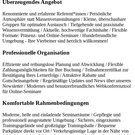
Überzeugendes Angebot
Renommierte und erfahrene Referent*innen / Persönliche
Atmosphäre statt Massenveranstaltungen / Kleine, überschaubare
Gruppen für optimalen Austausch / Tiefgehende und praxisnahe
Wissensvermittlung / Aktuelle, hochwertige Fachinhalte / Flexible
Formate: Präsenz- und Online-Seminare / Hundefreundliche
Umgebung - Ihre Vierbeiner sind herzlich willkommen!
Professionelle Organisation
Effiziente und reibungslose Planung und Abwicklung / Flexible
Zahlungsmöglichkeiten für Ihre Buchung / Teilnahmezertifikat zur
Bestätigung Ihres Lernerfolgs / Attraktive Rabatte und
Gutscheinangebote / Regelmäßige Updates und News über unseren
Newsletter / Modernes und benutzerfreundliches Webkonferenztool
für Online-Seminare
Komfortable Rahmenbedingungen
Moderne, helle und einladende Seminarräume / Gepflegte und
professionell ausgestattete Umgebung / Sicheres, eingezäuntes
Trainingsgelände und großzügige Trainingshalle / Bequeme
Parkplätze direkt vor Ort / Verkehrsgünstige Lage in der Nähe von