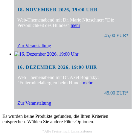
18. NOVEMBER 2026, 19:00 UHR
Web-Themenabend mit Dr. Marie Nitzschner: "Die
Persönlichkeit des Hundes"
mehr
45,00 EUR*
Zur Veranstaltung
16. DEZEMBER 2026, 19:00 UHR
Web-Themenabend mit Dr. Axel Bogitzky:
"Futtermittelallergien beim Hund"
mehr
45,00 EUR*
Zur Veranstaltung
Es wurden keine Produkte gefunden, die Ihren Kriterien
entsprechen. Wählen Sie andere Filter-Optionen.
*Alle Preise incl. Umsatzsteuer