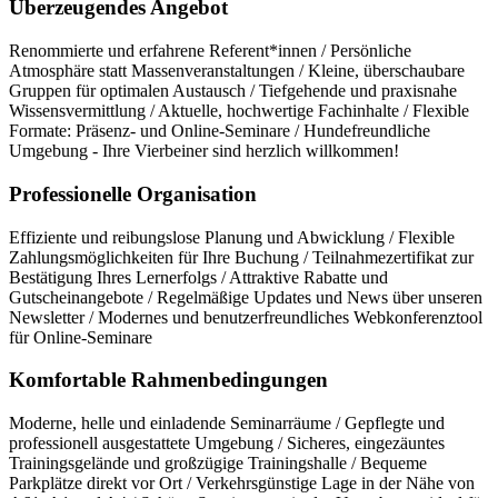
Überzeugendes Angebot
Renommierte und erfahrene Referent*innen / Persönliche
Atmosphäre statt Massenveranstaltungen / Kleine, überschaubare
Gruppen für optimalen Austausch / Tiefgehende und praxisnahe
Wissensvermittlung / Aktuelle, hochwertige Fachinhalte / Flexible
Formate: Präsenz- und Online-Seminare / Hundefreundliche
Umgebung - Ihre Vierbeiner sind herzlich willkommen!
Professionelle Organisation
Effiziente und reibungslose Planung und Abwicklung / Flexible
Zahlungsmöglichkeiten für Ihre Buchung / Teilnahmezertifikat zur
Bestätigung Ihres Lernerfolgs / Attraktive Rabatte und
Gutscheinangebote / Regelmäßige Updates und News über unseren
Newsletter / Modernes und benutzerfreundliches Webkonferenztool
für Online-Seminare
Komfortable Rahmenbedingungen
Moderne, helle und einladende Seminarräume / Gepflegte und
professionell ausgestattete Umgebung / Sicheres, eingezäuntes
Trainingsgelände und großzügige Trainingshalle / Bequeme
Parkplätze direkt vor Ort / Verkehrsgünstige Lage in der Nähe von