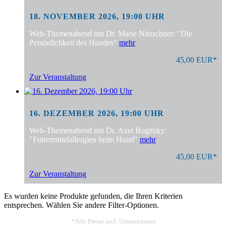
18. NOVEMBER 2026, 19:00 UHR
Web-Themenabend mit Dr. Marie Nitzschner: "Die
Persönlichkeit des Hundes"
mehr
45,00 EUR*
Zur Veranstaltung
16. DEZEMBER 2026, 19:00 UHR
Web-Themenabend mit Dr. Axel Bogitzky:
"Futtermittelallergien beim Hund"
mehr
45,00 EUR*
Zur Veranstaltung
Es wurden keine Produkte gefunden, die Ihren Kriterien
entsprechen. Wählen Sie andere Filter-Optionen.
*Alle Preise incl. Umsatzsteuer