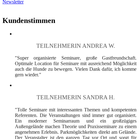
Newsletter
Kundenstimmen
TEILNEHMERIN ANDREA W.
"Super organisierte Seminare, große Gastfreundschaft.
Optimale Location für Seminare mit ausreichend Möglichkeit
auch die Hunde zu bewegen. Vielen Dank dafür, ich komme
gern wieder."
TEILNEHMERIN SANDRA H.
"Tolle Seminare mit interessanten Themen und kompetenten
Referenten. Die Veranstaltungen sind immer gut organisiert.
Ein moderner Seminarraum und ein großzügiges
Außengelände machen Theorie und Praxisseminare zu einem
angenehmen Erlebnis. Parkmöglichkeiten direkt am Gelände.
Der Veranstalter ist den ganzen Tag vor Ort und sorgt für