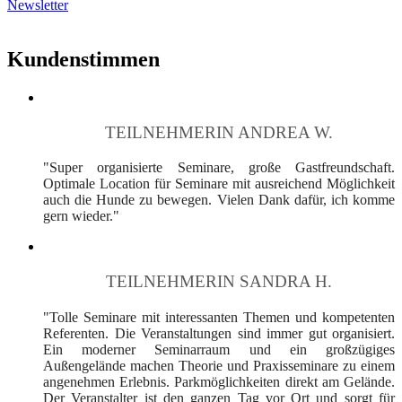
Newsletter
Kundenstimmen
TEILNEHMERIN ANDREA W.
"Super organisierte Seminare, große Gastfreundschaft.
Optimale Location für Seminare mit ausreichend Möglichkeit
auch die Hunde zu bewegen. Vielen Dank dafür, ich komme
gern wieder."
TEILNEHMERIN SANDRA H.
"Tolle Seminare mit interessanten Themen und kompetenten
Referenten. Die Veranstaltungen sind immer gut organisiert.
Ein moderner Seminarraum und ein großzügiges
Außengelände machen Theorie und Praxisseminare zu einem
angenehmen Erlebnis. Parkmöglichkeiten direkt am Gelände.
Der Veranstalter ist den ganzen Tag vor Ort und sorgt für