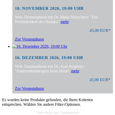
18. NOVEMBER 2026, 19:00 UHR
Web-Themenabend mit Dr. Marie Nitzschner: "Die
Persönlichkeit des Hundes"
mehr
45,00 EUR*
Zur Veranstaltung
16. DEZEMBER 2026, 19:00 UHR
Web-Themenabend mit Dr. Axel Bogitzky:
"Futtermittelallergien beim Hund"
mehr
45,00 EUR*
Zur Veranstaltung
Es wurden keine Produkte gefunden, die Ihren Kriterien
entsprechen. Wählen Sie andere Filter-Optionen.
*Alle Preise incl. Umsatzsteuer