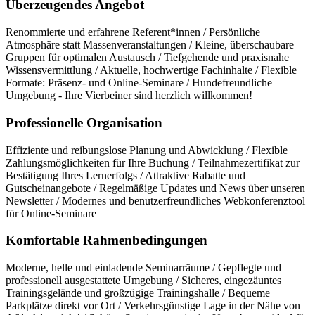
Überzeugendes Angebot
Renommierte und erfahrene Referent*innen / Persönliche
Atmosphäre statt Massenveranstaltungen / Kleine, überschaubare
Gruppen für optimalen Austausch / Tiefgehende und praxisnahe
Wissensvermittlung / Aktuelle, hochwertige Fachinhalte / Flexible
Formate: Präsenz- und Online-Seminare / Hundefreundliche
Umgebung - Ihre Vierbeiner sind herzlich willkommen!
Professionelle Organisation
Effiziente und reibungslose Planung und Abwicklung / Flexible
Zahlungsmöglichkeiten für Ihre Buchung / Teilnahmezertifikat zur
Bestätigung Ihres Lernerfolgs / Attraktive Rabatte und
Gutscheinangebote / Regelmäßige Updates und News über unseren
Newsletter / Modernes und benutzerfreundliches Webkonferenztool
für Online-Seminare
Komfortable Rahmenbedingungen
Moderne, helle und einladende Seminarräume / Gepflegte und
professionell ausgestattete Umgebung / Sicheres, eingezäuntes
Trainingsgelände und großzügige Trainingshalle / Bequeme
Parkplätze direkt vor Ort / Verkehrsgünstige Lage in der Nähe von