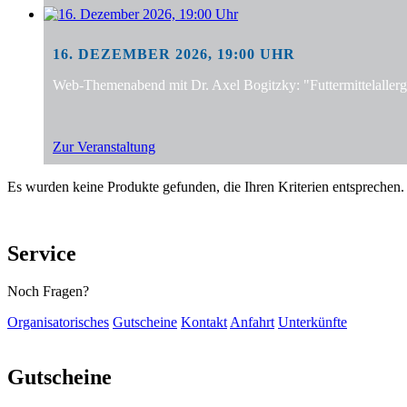
16. DEZEMBER 2026, 19:00 UHR
Web-Themenabend mit Dr. Axel Bogitzky: "Futtermittelalle
Zur Veranstaltung
Es wurden keine Produkte gefunden, die Ihren Kriterien entsprechen.
Service
Noch Fragen?
Organisatorisches
Gutscheine
Kontakt
Anfahrt
Unterkünfte
Gutscheine