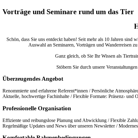
Vorträge und Seminare rund um das Tier
H
Schön, dass Sie uns entdeckt haben! Seit mehr als 10 Jahren sind w
Auswahl an Seminaren, Vorträgen und Wanderreisen zu bie
Ganz gleich, ob Sie Ihr Wissen als Tiertra
Stöbern Sie durch unsere Veranstaltungen 
Überzeugendes Angebot
Renommierte und erfahrene Referent*innen / Persönliche Atmosphäre 
Aktuelle, hochwertige Fachinhalte / Flexible Formate: Präsenz- und
Professionelle Organisation
Effiziente und reibungslose Planung und Abwicklung / Flexible Zahlu
Regelmäßige Updates und News über unseren Newsletter / Modernes 
Komfortable Rahmenbedingungen