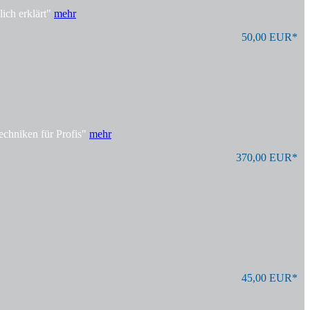
ich erklärt"
mehr
50,00 EUR*
echniken für Profis"
mehr
370,00 EUR*
45,00 EUR*