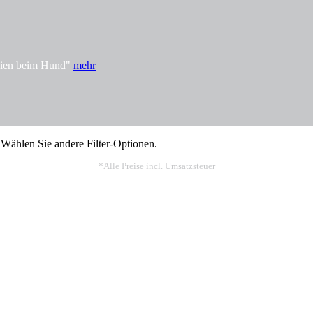
rgien beim Hund"
mehr
 Wählen Sie andere Filter-Optionen.
*Alle Preise incl. Umsatzsteuer