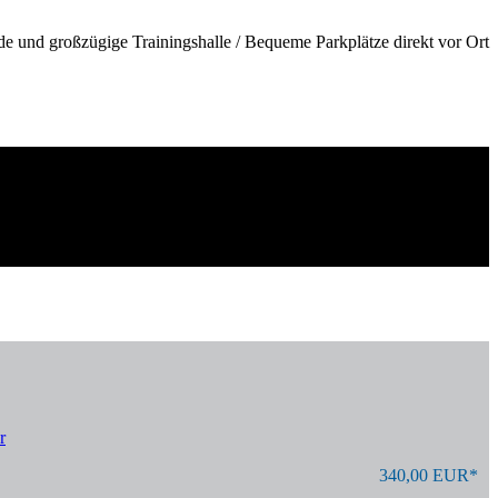
de und großzügige Trainingshalle / Bequeme Parkplätze direkt vor Ort
r
340,00 EUR*