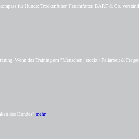
mpass für Hunde: Trockenfutter, Feuchtfutter, BARF & Co. verständl
tung: Wenn das Training am "Menschen" stockt - Fallarbeit & Fraget
hkeit des Hundes"
mehr