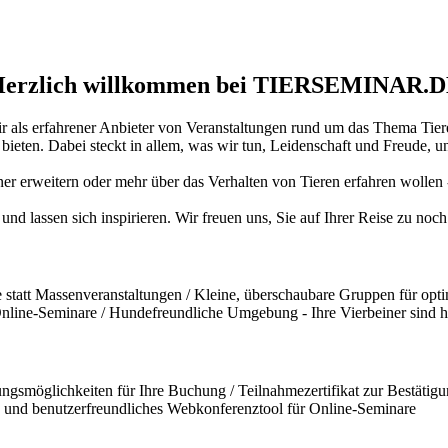
erzlich willkommen bei TIERSEMINAR.
ir als erfahrener Anbieter von Veranstaltungen rund um das Thema Tiere
ten. Dabei steckt in allem, was wir tun, Leidenschaft und Freude, und
iner erweitern oder mehr über das Verhalten von Tieren erfahren wollen
und lassen sich inspirieren. Wir freuen uns, Sie auf Ihrer Reise zu no
statt Massenveranstaltungen / Kleine, überschaubare Gruppen für opti
 Online-Seminare / Hundefreundliche Umgebung - Ihre Vierbeiner sind 
ngsmöglichkeiten für Ihre Buchung / Teilnahmezertifikat zur Bestätigun
und benutzerfreundliches Webkonferenztool für Online-Seminare