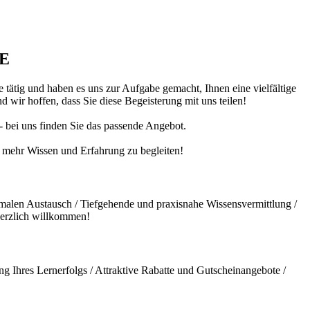
DE
 tätig und haben es uns zur Aufgabe gemacht, Ihnen eine vielfältige
 wir hoffen, dass Sie diese Begeisterung mit uns teilen!
 - bei uns finden Sie das passende Angebot.
ch mehr Wissen und Erfahrung zu begleiten!
malen Austausch / Tiefgehende und praxisnahe Wissensvermittlung /
herzlich willkommen!
g Ihres Lernerfolgs / Attraktive Rabatte und Gutscheinangebote /