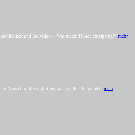
önlichkeit und Individuen - Was macht Hunde einzigartig?"
mehr
ür Mensch und Hund: Stress ganzheitlich betrachtet"
mehr