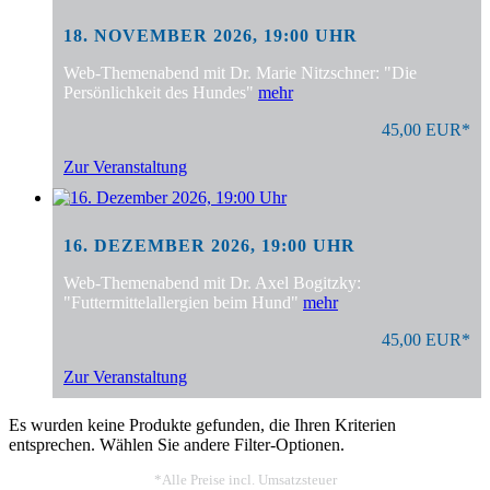
18. NOVEMBER 2026, 19:00 UHR
Web-Themenabend mit Dr. Marie Nitzschner: "Die
Persönlichkeit des Hundes"
mehr
45,00 EUR*
Zur Veranstaltung
16. DEZEMBER 2026, 19:00 UHR
Web-Themenabend mit Dr. Axel Bogitzky:
"Futtermittelallergien beim Hund"
mehr
45,00 EUR*
Zur Veranstaltung
Es wurden keine Produkte gefunden, die Ihren Kriterien
entsprechen. Wählen Sie andere Filter-Optionen.
*Alle Preise incl. Umsatzsteuer