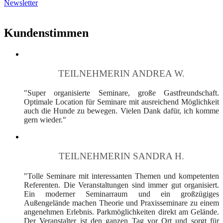
Newsletter
Kundenstimmen
TEILNEHMERIN ANDREA W.
"Super organisierte Seminare, große Gastfreundschaft.
Optimale Location für Seminare mit ausreichend Möglichkeit
auch die Hunde zu bewegen. Vielen Dank dafür, ich komme
gern wieder."
TEILNEHMERIN SANDRA H.
"Tolle Seminare mit interessanten Themen und kompetenten
Referenten. Die Veranstaltungen sind immer gut organisiert.
Ein moderner Seminarraum und ein großzügiges
Außengelände machen Theorie und Praxisseminare zu einem
angenehmen Erlebnis. Parkmöglichkeiten direkt am Gelände.
Der Veranstalter ist den ganzen Tag vor Ort und sorgt für