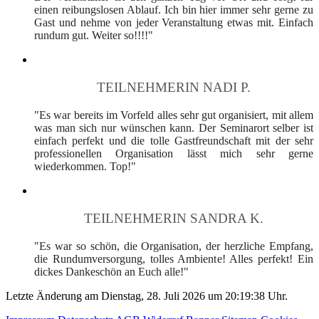
einen reibungslosen Ablauf. Ich bin hier immer sehr gerne zu
Gast und nehme von jeder Veranstaltung etwas mit. Einfach
rundum gut. Weiter so!!!!"
TEILNEHMERIN NADI P.
"Es war bereits im Vorfeld alles sehr gut organisiert, mit allem
was man sich nur wünschen kann. Der Seminarort selber ist
einfach perfekt und die tolle Gastfreundschaft mit der sehr
professionellen Organisation lässt mich sehr gerne
wiederkommen. Top!"
TEILNEHMERIN SANDRA K.
"Es war so schön, die Organisation, der herzliche Empfang,
die Rundumversorgung, tolles Ambiente! Alles perfekt! Ein
dickes Dankeschön an Euch alle!"
Letzte Änderung am Dienstag, 28. Juli 2026 um 20:19:38 Uhr.