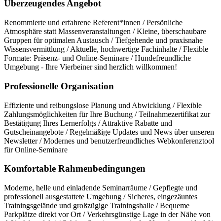
Überzeugendes Angebot
Renommierte und erfahrene Referent*innen / Persönliche
Atmosphäre statt Massenveranstaltungen / Kleine, überschaubare
Gruppen für optimalen Austausch / Tiefgehende und praxisnahe
Wissensvermittlung / Aktuelle, hochwertige Fachinhalte / Flexible
Formate: Präsenz- und Online-Seminare / Hundefreundliche
Umgebung - Ihre Vierbeiner sind herzlich willkommen!
Professionelle Organisation
Effiziente und reibungslose Planung und Abwicklung / Flexible
Zahlungsmöglichkeiten für Ihre Buchung / Teilnahmezertifikat zur
Bestätigung Ihres Lernerfolgs / Attraktive Rabatte und
Gutscheinangebote / Regelmäßige Updates und News über unseren
Newsletter / Modernes und benutzerfreundliches Webkonferenztool
für Online-Seminare
Komfortable Rahmenbedingungen
Moderne, helle und einladende Seminarräume / Gepflegte und
professionell ausgestattete Umgebung / Sicheres, eingezäuntes
Trainingsgelände und großzügige Trainingshalle / Bequeme
Parkplätze direkt vor Ort / Verkehrsgünstige Lage in der Nähe von