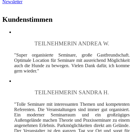
Newsletter
Kundenstimmen
TEILNEHMERIN ANDREA W.
"Super organisierte Seminare, große Gastfreundschaft.
Optimale Location für Seminare mit ausreichend Möglichkeit
auch die Hunde zu bewegen. Vielen Dank dafür, ich komme
gern wieder."
TEILNEHMERIN SANDRA H.
"Tolle Seminare mit interessanten Themen und kompetenten
Referenten. Die Veranstaltungen sind immer gut organisiert.
Ein moderner Seminarraum und ein großzügiges
Außengelände machen Theorie und Praxisseminare zu einem
angenehmen Erlebnis. Parkmöglichkeiten direkt am Gelände.
Der Veranstalter ist den ganzen Tag vor Ort und sorgt für