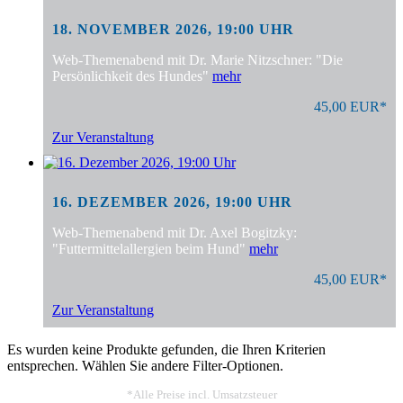
18. NOVEMBER 2026, 19:00 UHR
Web-Themenabend mit Dr. Marie Nitzschner: "Die
Persönlichkeit des Hundes"
mehr
45,00 EUR*
Zur Veranstaltung
16. DEZEMBER 2026, 19:00 UHR
Web-Themenabend mit Dr. Axel Bogitzky:
"Futtermittelallergien beim Hund"
mehr
45,00 EUR*
Zur Veranstaltung
Es wurden keine Produkte gefunden, die Ihren Kriterien
entsprechen. Wählen Sie andere Filter-Optionen.
*Alle Preise incl. Umsatzsteuer