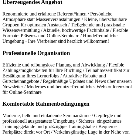
Überzeugendes Angebot
Renommierte und erfahrene Referent*innen / Persönliche
Atmosphäre statt Massenveranstaltungen / Kleine, überschaubare
Gruppen für optimalen Austausch / Tiefgehende und praxisnahe
Wissensvermittlung / Aktuelle, hochwertige Fachinhalte / Flexible
Formate: Präsenz- und Online-Seminare / Hundefreundliche
Umgebung - Ihre Vierbeiner sind herzlich willkommen!
Professionelle Organisation
Effiziente und reibungslose Planung und Abwicklung / Flexible
Zahlungsmöglichkeiten für Ihre Buchung / Teilnahmezertifikat zur
Bestätigung Ihres Lernerfolgs / Attraktive Rabatte und
Gutscheinangebote / Regelmäßige Updates und News über unseren
Newsletter / Modernes und benutzerfreundliches Webkonferenztool
für Online-Seminare
Komfortable Rahmenbedingungen
Moderne, helle und einladende Seminarräume / Gepflegte und
professionell ausgestattete Umgebung / Sicheres, eingezäuntes
Trainingsgelände und großzügige Trainingshalle / Bequeme
Parkplätze direkt vor Ort / Verkehrsgünstige Lage in der Nähe von