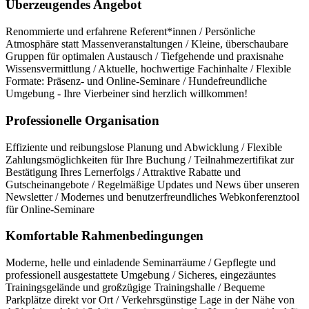
Überzeugendes Angebot
Renommierte und erfahrene Referent*innen / Persönliche
Atmosphäre statt Massenveranstaltungen / Kleine, überschaubare
Gruppen für optimalen Austausch / Tiefgehende und praxisnahe
Wissensvermittlung / Aktuelle, hochwertige Fachinhalte / Flexible
Formate: Präsenz- und Online-Seminare / Hundefreundliche
Umgebung - Ihre Vierbeiner sind herzlich willkommen!
Professionelle Organisation
Effiziente und reibungslose Planung und Abwicklung / Flexible
Zahlungsmöglichkeiten für Ihre Buchung / Teilnahmezertifikat zur
Bestätigung Ihres Lernerfolgs / Attraktive Rabatte und
Gutscheinangebote / Regelmäßige Updates und News über unseren
Newsletter / Modernes und benutzerfreundliches Webkonferenztool
für Online-Seminare
Komfortable Rahmenbedingungen
Moderne, helle und einladende Seminarräume / Gepflegte und
professionell ausgestattete Umgebung / Sicheres, eingezäuntes
Trainingsgelände und großzügige Trainingshalle / Bequeme
Parkplätze direkt vor Ort / Verkehrsgünstige Lage in der Nähe von