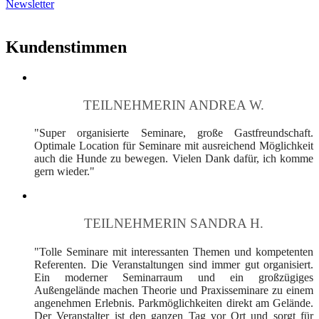
Newsletter
Kundenstimmen
TEILNEHMERIN ANDREA W.
"Super organisierte Seminare, große Gastfreundschaft.
Optimale Location für Seminare mit ausreichend Möglichkeit
auch die Hunde zu bewegen. Vielen Dank dafür, ich komme
gern wieder."
TEILNEHMERIN SANDRA H.
"Tolle Seminare mit interessanten Themen und kompetenten
Referenten. Die Veranstaltungen sind immer gut organisiert.
Ein moderner Seminarraum und ein großzügiges
Außengelände machen Theorie und Praxisseminare zu einem
angenehmen Erlebnis. Parkmöglichkeiten direkt am Gelände.
Der Veranstalter ist den ganzen Tag vor Ort und sorgt für