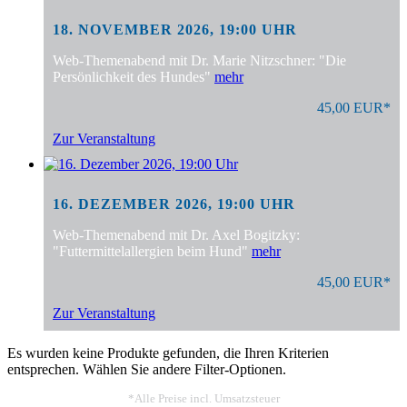
18. NOVEMBER 2026, 19:00 UHR
Web-Themenabend mit Dr. Marie Nitzschner: "Die
Persönlichkeit des Hundes"
mehr
45,00 EUR*
Zur Veranstaltung
16. DEZEMBER 2026, 19:00 UHR
Web-Themenabend mit Dr. Axel Bogitzky:
"Futtermittelallergien beim Hund"
mehr
45,00 EUR*
Zur Veranstaltung
Es wurden keine Produkte gefunden, die Ihren Kriterien
entsprechen. Wählen Sie andere Filter-Optionen.
*Alle Preise incl. Umsatzsteuer