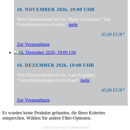
18. NOVEMBER 2026, 19:00 UHR
Web-Themenabend mit Dr. Marie Nitzschner: "Die
Persönlichkeit des Hundes"
mehr
45,00 EUR*
Zur Veranstaltung
16. DEZEMBER 2026, 19:00 UHR
Web-Themenabend mit Dr. Axel Bogitzky:
"Futtermittelallergien beim Hund"
mehr
45,00 EUR*
Zur Veranstaltung
Es wurden keine Produkte gefunden, die Ihren Kriterien
entsprechen. Wählen Sie andere Filter-Optionen.
*Alle Preise incl. Umsatzsteuer