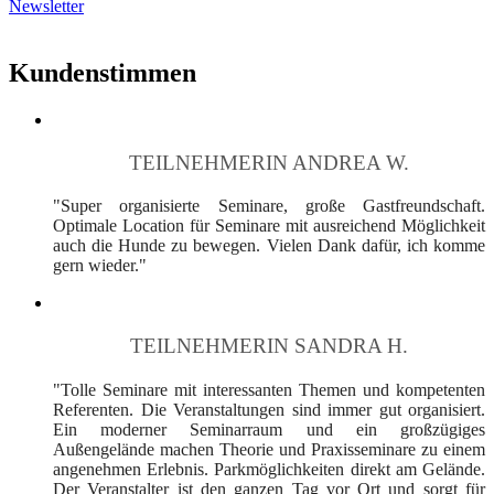
Newsletter
Kundenstimmen
TEILNEHMERIN ANDREA W.
"Super organisierte Seminare, große Gastfreundschaft.
Optimale Location für Seminare mit ausreichend Möglichkeit
auch die Hunde zu bewegen. Vielen Dank dafür, ich komme
gern wieder."
TEILNEHMERIN SANDRA H.
"Tolle Seminare mit interessanten Themen und kompetenten
Referenten. Die Veranstaltungen sind immer gut organisiert.
Ein moderner Seminarraum und ein großzügiges
Außengelände machen Theorie und Praxisseminare zu einem
angenehmen Erlebnis. Parkmöglichkeiten direkt am Gelände.
Der Veranstalter ist den ganzen Tag vor Ort und sorgt für