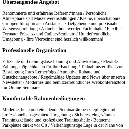
Überzeugendes Angebot
Renommierte und erfahrene Referent*innen / Persönliche
Atmosphäre statt Massenveranstaltungen / Kleine, überschaubare
Gruppen für optimalen Austausch / Tiefgehende und praxisnahe
Wissensvermittlung / Aktuelle, hochwertige Fachinhalte / Flexible
Formate: Präsenz- und Online-Seminare / Hundefreundliche
Umgebung - Ihre Vierbeiner sind herzlich willkommen!
Professionelle Organisation
Effiziente und reibungslose Planung und Abwicklung / Flexible
Zahlungsmöglichkeiten für Ihre Buchung / Teilnahmezertifikat zur
Bestätigung Ihres Lernerfolgs / Attraktive Rabatte und
Gutscheinangebote / Regelmäßige Updates und News über unseren
Newsletter / Modernes und benutzerfreundliches Webkonferenztool
für Online-Seminare
Komfortable Rahmenbedingungen
Moderne, helle und einladende Seminarräume / Gepflegte und
professionell ausgestattete Umgebung / Sicheres, eingezäuntes
Trainingsgelände und großzügige Trainingshalle / Bequeme
Parkplätze direkt vor Ort / Verkehrsgünstige Lage in der Nähe von