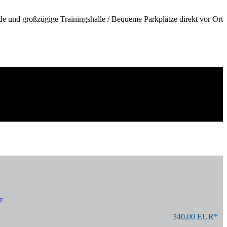
de und großzügige Trainingshalle / Bequeme Parkplätze direkt vor Ort
r
340,00 EUR*