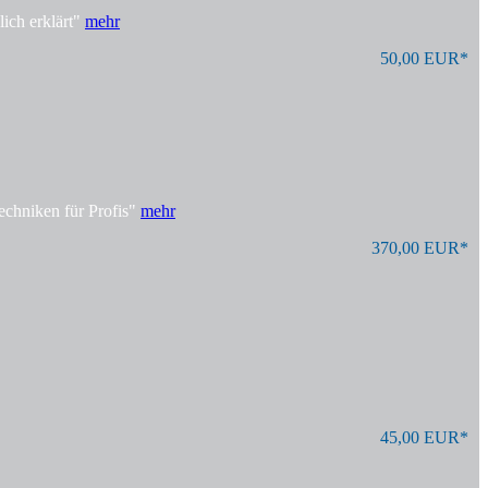
ich erklärt"
mehr
50,00 EUR*
echniken für Profis"
mehr
370,00 EUR*
45,00 EUR*