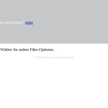
rgien beim Hund"
mehr
 Wählen Sie andere Filter-Optionen.
*Alle Preise incl. Umsatzsteuer