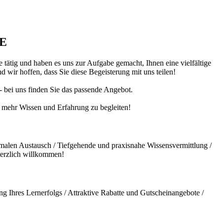
DE
 tätig und haben es uns zur Aufgabe gemacht, Ihnen eine vielfältige
 wir hoffen, dass Sie diese Begeisterung mit uns teilen!
 - bei uns finden Sie das passende Angebot.
ch mehr Wissen und Erfahrung zu begleiten!
malen Austausch / Tiefgehende und praxisnahe Wissensvermittlung /
herzlich willkommen!
g Ihres Lernerfolgs / Attraktive Rabatte und Gutscheinangebote /