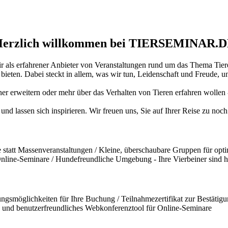
erzlich willkommen bei TIERSEMINAR.
ir als erfahrener Anbieter von Veranstaltungen rund um das Thema Tiere
ten. Dabei steckt in allem, was wir tun, Leidenschaft und Freude, und
iner erweitern oder mehr über das Verhalten von Tieren erfahren wollen
und lassen sich inspirieren. Wir freuen uns, Sie auf Ihrer Reise zu no
statt Massenveranstaltungen / Kleine, überschaubare Gruppen für opti
 Online-Seminare / Hundefreundliche Umgebung - Ihre Vierbeiner sind 
ngsmöglichkeiten für Ihre Buchung / Teilnahmezertifikat zur Bestätigun
und benutzerfreundliches Webkonferenztool für Online-Seminare