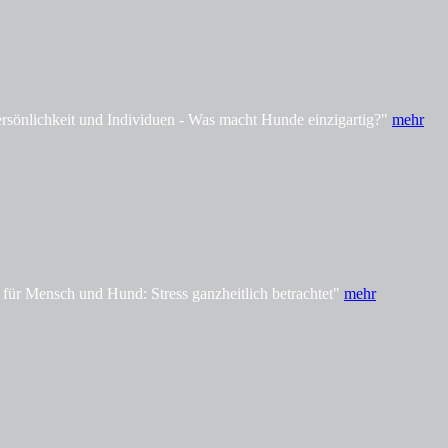
önlichkeit und Individuen - Was macht Hunde einzigartig?"
mehr
ür Mensch und Hund: Stress ganzheitlich betrachtet"
mehr