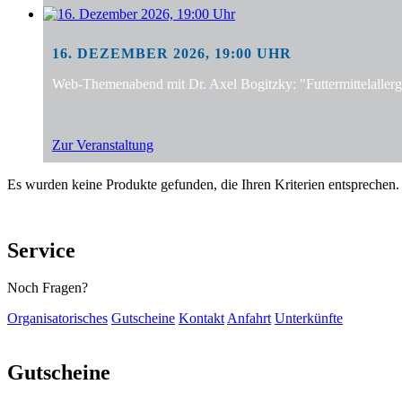
16. DEZEMBER 2026, 19:00 UHR
Web-Themenabend mit Dr. Axel Bogitzky: "Futtermittelalle
Zur Veranstaltung
Es wurden keine Produkte gefunden, die Ihren Kriterien entsprechen.
Service
Noch Fragen?
Organisatorisches
Gutscheine
Kontakt
Anfahrt
Unterkünfte
Gutscheine