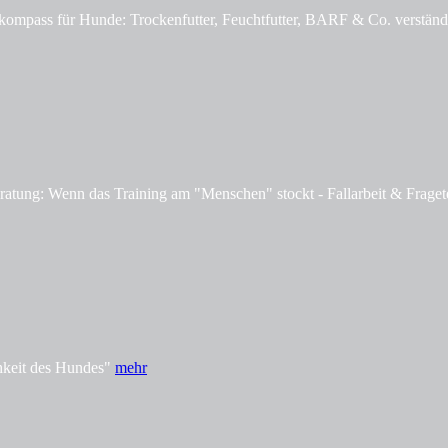
mpass für Hunde: Trockenfutter, Feuchtfutter, BARF & Co. verständl
tung: Wenn das Training am "Menschen" stockt - Fallarbeit & Fraget
hkeit des Hundes"
mehr