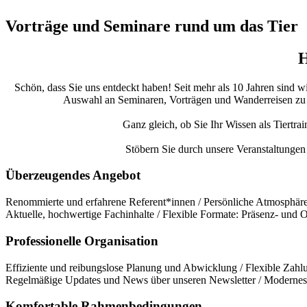
Vorträge und Seminare rund um das Tier
H
Schön, dass Sie uns entdeckt haben! Seit mehr als 10 Jahren sind w
Auswahl an Seminaren, Vorträgen und Wanderreisen zu bie
Ganz gleich, ob Sie Ihr Wissen als Tiertra
Stöbern Sie durch unsere Veranstaltungen 
Überzeugendes Angebot
Renommierte und erfahrene Referent*innen / Persönliche Atmosphäre 
Aktuelle, hochwertige Fachinhalte / Flexible Formate: Präsenz- und
Professionelle Organisation
Effiziente und reibungslose Planung und Abwicklung / Flexible Zahlu
Regelmäßige Updates und News über unseren Newsletter / Modernes 
Komfortable Rahmenbedingungen