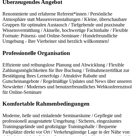
Überzeugendes Angebot
Renommierte und erfahrene Referent*innen / Persönliche
Atmosphäre statt Massenveranstaltungen / Kleine, überschaubare
Gruppen für optimalen Austausch / Tiefgehende und praxisnahe
Wissensvermittlung / Aktuelle, hochwertige Fachinhalte / Flexible
Formate: Präsenz- und Online-Seminare / Hundefreundliche
Umgebung - Ihre Vierbeiner sind herzlich willkommen!
Professionelle Organisation
Effiziente und reibungslose Planung und Abwicklung / Flexible
Zahlungsmöglichkeiten für Ihre Buchung / Teilnahmezertifikat zur
Bestätigung Ihres Lernerfolgs / Attraktive Rabatte und
Gutscheinangebote / Regelmäßige Updates und News über unseren
Newsletter / Modernes und benutzerfreundliches Webkonferenztool
für Online-Seminare
Komfortable Rahmenbedingungen
Moderne, helle und einladende Seminarräume / Gepflegte und
professionell ausgestattete Umgebung / Sicheres, eingezäuntes
Trainingsgelände und großzügige Trainingshalle / Bequeme
Parkplätze direkt vor Ort / Verkehrsgünstige Lage in der Nähe von