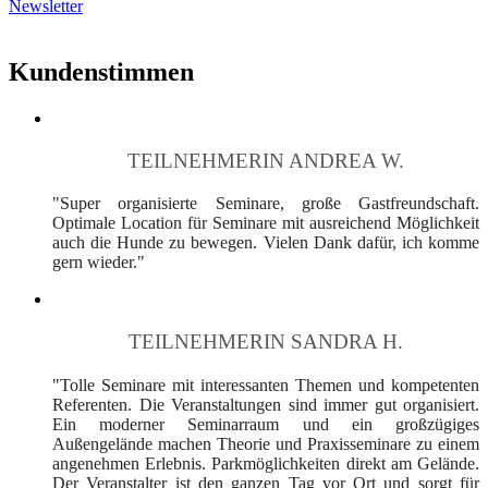
Newsletter
Kundenstimmen
TEILNEHMERIN ANDREA W.
"Super organisierte Seminare, große Gastfreundschaft.
Optimale Location für Seminare mit ausreichend Möglichkeit
auch die Hunde zu bewegen. Vielen Dank dafür, ich komme
gern wieder."
TEILNEHMERIN SANDRA H.
"Tolle Seminare mit interessanten Themen und kompetenten
Referenten. Die Veranstaltungen sind immer gut organisiert.
Ein moderner Seminarraum und ein großzügiges
Außengelände machen Theorie und Praxisseminare zu einem
angenehmen Erlebnis. Parkmöglichkeiten direkt am Gelände.
Der Veranstalter ist den ganzen Tag vor Ort und sorgt für