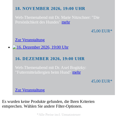
18. NOVEMBER 2026, 19:00 UHR
Web-Themenabend mit Dr. Marie Nitzschner: "Die
Persönlichkeit des Hundes"
mehr
45,00 EUR*
Zur Veranstaltung
16. DEZEMBER 2026, 19:00 UHR
Web-Themenabend mit Dr. Axel Bogitzky:
"Futtermittelallergien beim Hund"
mehr
45,00 EUR*
Zur Veranstaltung
Es wurden keine Produkte gefunden, die Ihren Kriterien
entsprechen. Wählen Sie andere Filter-Optionen.
*Alle Preise incl. Umsatzsteuer