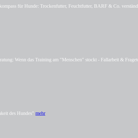
mpass für Hunde: Trockenfutter, Feuchtfutter, BARF & Co. verständl
tung: Wenn das Training am "Menschen" stockt - Fallarbeit & Fraget
hkeit des Hundes"
mehr