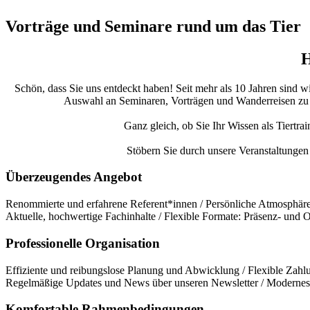
Vorträge und Seminare rund um das Tier
H
Schön, dass Sie uns entdeckt haben! Seit mehr als 10 Jahren sind w
Auswahl an Seminaren, Vorträgen und Wanderreisen zu bie
Ganz gleich, ob Sie Ihr Wissen als Tiertra
Stöbern Sie durch unsere Veranstaltungen 
Überzeugendes Angebot
Renommierte und erfahrene Referent*innen / Persönliche Atmosphäre 
Aktuelle, hochwertige Fachinhalte / Flexible Formate: Präsenz- und
Professionelle Organisation
Effiziente und reibungslose Planung und Abwicklung / Flexible Zahlu
Regelmäßige Updates und News über unseren Newsletter / Modernes 
Komfortable Rahmenbedingungen