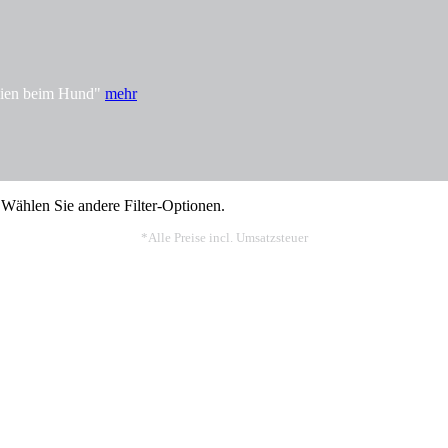
rgien beim Hund"
mehr
 Wählen Sie andere Filter-Optionen.
*Alle Preise incl. Umsatzsteuer