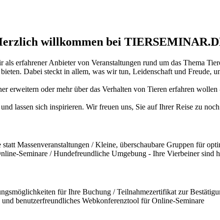
erzlich willkommen bei TIERSEMINAR.
ir als erfahrener Anbieter von Veranstaltungen rund um das Thema Tiere
ten. Dabei steckt in allem, was wir tun, Leidenschaft und Freude, und
iner erweitern oder mehr über das Verhalten von Tieren erfahren wollen
und lassen sich inspirieren. Wir freuen uns, Sie auf Ihrer Reise zu no
statt Massenveranstaltungen / Kleine, überschaubare Gruppen für opti
 Online-Seminare / Hundefreundliche Umgebung - Ihre Vierbeiner sind 
ngsmöglichkeiten für Ihre Buchung / Teilnahmezertifikat zur Bestätigun
und benutzerfreundliches Webkonferenztool für Online-Seminare