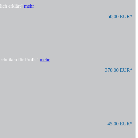
ich erklärt"
mehr
50,00 EUR*
echniken für Profis"
mehr
370,00 EUR*
45,00 EUR*