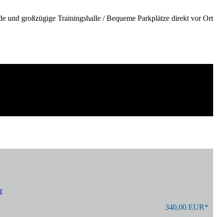
de und großzügige Trainingshalle / Bequeme Parkplätze direkt vor Ort
r
340,00 EUR*