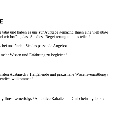
DE
 tätig und haben es uns zur Aufgabe gemacht, Ihnen eine vielfältige
 wir hoffen, dass Sie diese Begeisterung mit uns teilen!
 - bei uns finden Sie das passende Angebot.
ch mehr Wissen und Erfahrung zu begleiten!
malen Austausch / Tiefgehende und praxisnahe Wissensvermittlung /
herzlich willkommen!
g Ihres Lernerfolgs / Attraktive Rabatte und Gutscheinangebote /