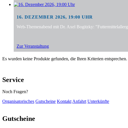
16. DEZEMBER 2026, 19:00 UHR
Web-Themenabend mit Dr. Axel Bogitzky: "Futtermittelalle
Zur Veranstaltung
Es wurden keine Produkte gefunden, die Ihren Kriterien entsprechen.
Service
Noch Fragen?
Organisatorisches
Gutscheine
Kontakt
Anfahrt
Unterkünfte
Gutscheine