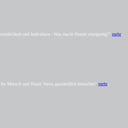
önlichkeit und Individuen - Was macht Hunde einzigartig?"
mehr
ür Mensch und Hund: Stress ganzheitlich betrachtet"
mehr