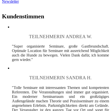
Newsletter
Kundenstimmen
TEILNEHMERIN ANDREA W.
"Super organisierte Seminare, große Gastfreundschaft.
Optimale Location für Seminare mit ausreichend Möglichkeit
auch die Hunde zu bewegen. Vielen Dank dafür, ich komme
gern wieder."
TEILNEHMERIN SANDRA H.
"Tolle Seminare mit interessanten Themen und kompetenten
Referenten. Die Veranstaltungen sind immer gut organisiert.
Ein moderner Seminarraum und ein großzügiges
Außengelände machen Theorie und Praxisseminare zu einem
angenehmen Erlebnis. Parkmöglichkeiten direkt am Gelände.
Der Veranstalter ist den ganzen Tag vor Ort und sorgt für