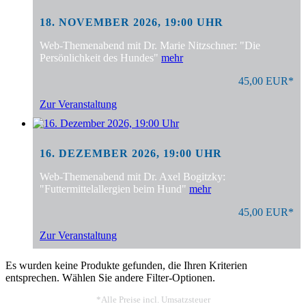
18. NOVEMBER 2026, 19:00 UHR
Web-Themenabend mit Dr. Marie Nitzschner: "Die
Persönlichkeit des Hundes"
mehr
45,00 EUR*
Zur Veranstaltung
16. DEZEMBER 2026, 19:00 UHR
Web-Themenabend mit Dr. Axel Bogitzky:
"Futtermittelallergien beim Hund"
mehr
45,00 EUR*
Zur Veranstaltung
Es wurden keine Produkte gefunden, die Ihren Kriterien
entsprechen. Wählen Sie andere Filter-Optionen.
*Alle Preise incl. Umsatzsteuer