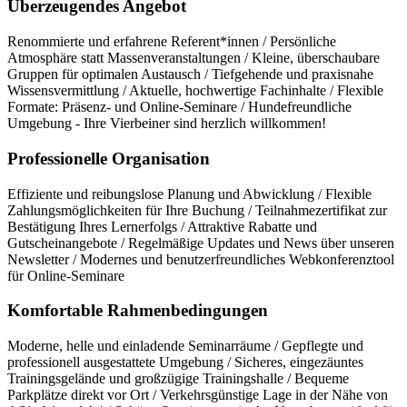
Überzeugendes Angebot
Renommierte und erfahrene Referent*innen / Persönliche
Atmosphäre statt Massenveranstaltungen / Kleine, überschaubare
Gruppen für optimalen Austausch / Tiefgehende und praxisnahe
Wissensvermittlung / Aktuelle, hochwertige Fachinhalte / Flexible
Formate: Präsenz- und Online-Seminare / Hundefreundliche
Umgebung - Ihre Vierbeiner sind herzlich willkommen!
Professionelle Organisation
Effiziente und reibungslose Planung und Abwicklung / Flexible
Zahlungsmöglichkeiten für Ihre Buchung / Teilnahmezertifikat zur
Bestätigung Ihres Lernerfolgs / Attraktive Rabatte und
Gutscheinangebote / Regelmäßige Updates und News über unseren
Newsletter / Modernes und benutzerfreundliches Webkonferenztool
für Online-Seminare
Komfortable Rahmenbedingungen
Moderne, helle und einladende Seminarräume / Gepflegte und
professionell ausgestattete Umgebung / Sicheres, eingezäuntes
Trainingsgelände und großzügige Trainingshalle / Bequeme
Parkplätze direkt vor Ort / Verkehrsgünstige Lage in der Nähe von