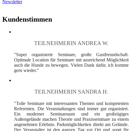
Newsletter
Kundenstimmen
TEILNEHMERIN ANDREA W.
"Super organisierte Seminare, große Gastfreundschaft.
Optimale Location für Seminare mit ausreichend Möglichkeit
auch die Hunde zu bewegen. Vielen Dank dafür, ich komme
gern wieder."
TEILNEHMERIN SANDRA H.
"Tolle Seminare mit interessanten Themen und kompetenten
Referenten. Die Veranstaltungen sind immer gut organisiert.
Ein moderner Seminarraum und ein großzügiges
Außengelände machen Theorie und Praxisseminare zu einem
angenehmen Erlebnis. Parkmöglichkeiten direkt am Gelände.
Der Veranstalter ist den ganzen Tag vor Ort und sorgt für