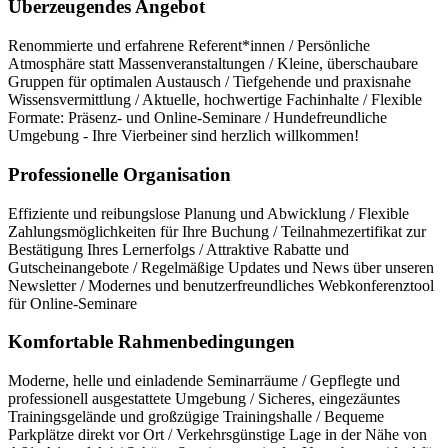
Überzeugendes Angebot
Renommierte und erfahrene Referent*innen / Persönliche
Atmosphäre statt Massenveranstaltungen / Kleine, überschaubare
Gruppen für optimalen Austausch / Tiefgehende und praxisnahe
Wissensvermittlung / Aktuelle, hochwertige Fachinhalte / Flexible
Formate: Präsenz- und Online-Seminare / Hundefreundliche
Umgebung - Ihre Vierbeiner sind herzlich willkommen!
Professionelle Organisation
Effiziente und reibungslose Planung und Abwicklung / Flexible
Zahlungsmöglichkeiten für Ihre Buchung / Teilnahmezertifikat zur
Bestätigung Ihres Lernerfolgs / Attraktive Rabatte und
Gutscheinangebote / Regelmäßige Updates und News über unseren
Newsletter / Modernes und benutzerfreundliches Webkonferenztool
für Online-Seminare
Komfortable Rahmenbedingungen
Moderne, helle und einladende Seminarräume / Gepflegte und
professionell ausgestattete Umgebung / Sicheres, eingezäuntes
Trainingsgelände und großzügige Trainingshalle / Bequeme
Parkplätze direkt vor Ort / Verkehrsgünstige Lage in der Nähe von