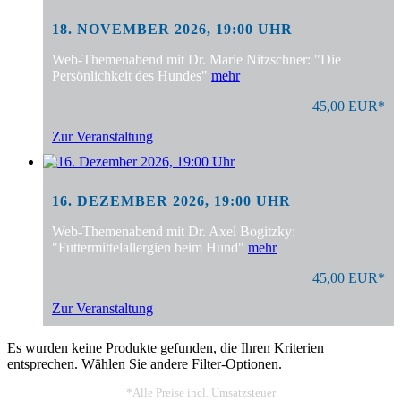
18. NOVEMBER 2026, 19:00 UHR
Web-Themenabend mit Dr. Marie Nitzschner: "Die
Persönlichkeit des Hundes"
mehr
45,00 EUR*
Zur Veranstaltung
16. DEZEMBER 2026, 19:00 UHR
Web-Themenabend mit Dr. Axel Bogitzky:
"Futtermittelallergien beim Hund"
mehr
45,00 EUR*
Zur Veranstaltung
Es wurden keine Produkte gefunden, die Ihren Kriterien
entsprechen. Wählen Sie andere Filter-Optionen.
*Alle Preise incl. Umsatzsteuer