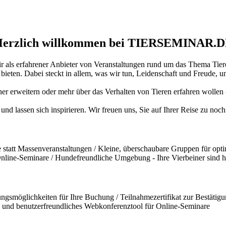
erzlich willkommen bei TIERSEMINAR.
ir als erfahrener Anbieter von Veranstaltungen rund um das Thema Tiere
ten. Dabei steckt in allem, was wir tun, Leidenschaft und Freude, und
iner erweitern oder mehr über das Verhalten von Tieren erfahren wollen
und lassen sich inspirieren. Wir freuen uns, Sie auf Ihrer Reise zu no
statt Massenveranstaltungen / Kleine, überschaubare Gruppen für opti
 Online-Seminare / Hundefreundliche Umgebung - Ihre Vierbeiner sind 
ngsmöglichkeiten für Ihre Buchung / Teilnahmezertifikat zur Bestätigun
und benutzerfreundliches Webkonferenztool für Online-Seminare