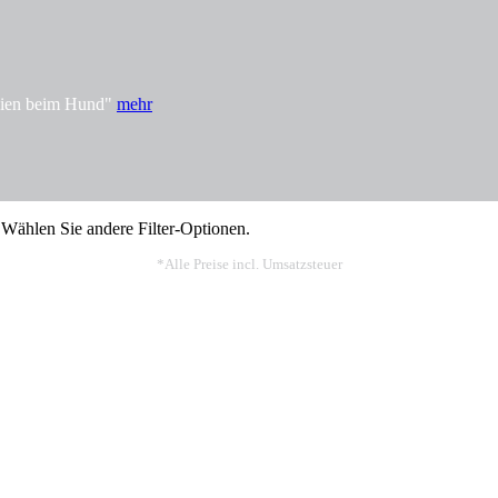
rgien beim Hund"
mehr
 Wählen Sie andere Filter-Optionen.
*Alle Preise incl. Umsatzsteuer