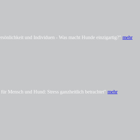
önlichkeit und Individuen - Was macht Hunde einzigartig?"
mehr
ür Mensch und Hund: Stress ganzheitlich betrachtet"
mehr