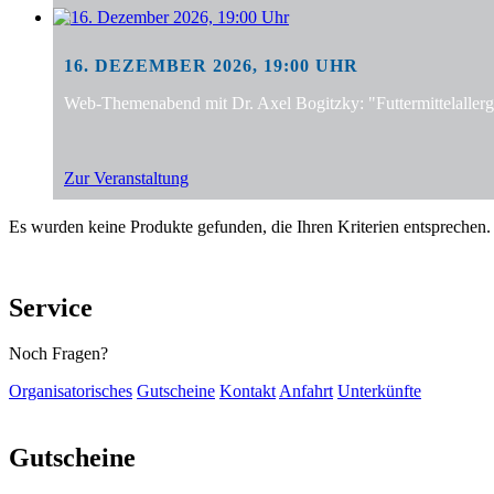
16. DEZEMBER 2026, 19:00 UHR
Web-Themenabend mit Dr. Axel Bogitzky: "Futtermittelalle
Zur Veranstaltung
Es wurden keine Produkte gefunden, die Ihren Kriterien entsprechen.
Service
Noch Fragen?
Organisatorisches
Gutscheine
Kontakt
Anfahrt
Unterkünfte
Gutscheine