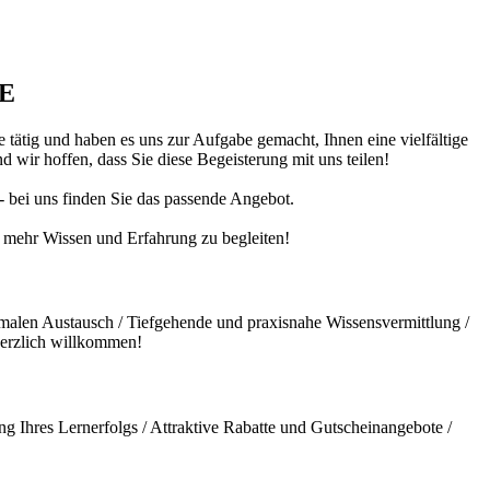
DE
 tätig und haben es uns zur Aufgabe gemacht, Ihnen eine vielfältige
 wir hoffen, dass Sie diese Begeisterung mit uns teilen!
 - bei uns finden Sie das passende Angebot.
ch mehr Wissen und Erfahrung zu begleiten!
malen Austausch / Tiefgehende und praxisnahe Wissensvermittlung /
herzlich willkommen!
g Ihres Lernerfolgs / Attraktive Rabatte und Gutscheinangebote /