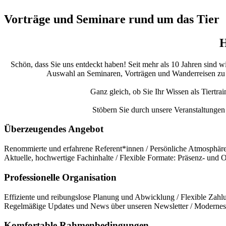
Vorträge und Seminare rund um das Tier
H
Schön, dass Sie uns entdeckt haben! Seit mehr als 10 Jahren sind w
Auswahl an Seminaren, Vorträgen und Wanderreisen zu bie
Ganz gleich, ob Sie Ihr Wissen als Tiertra
Stöbern Sie durch unsere Veranstaltungen 
Überzeugendes Angebot
Renommierte und erfahrene Referent*innen / Persönliche Atmosphäre 
Aktuelle, hochwertige Fachinhalte / Flexible Formate: Präsenz- und
Professionelle Organisation
Effiziente und reibungslose Planung und Abwicklung / Flexible Zahlu
Regelmäßige Updates und News über unseren Newsletter / Modernes 
Komfortable Rahmenbedingungen