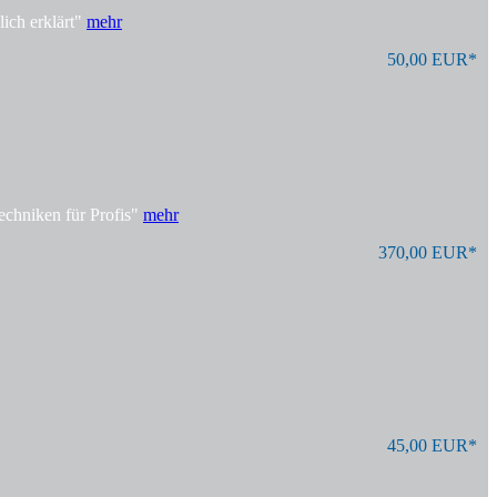
ich erklärt"
mehr
50,00 EUR*
echniken für Profis"
mehr
370,00 EUR*
45,00 EUR*