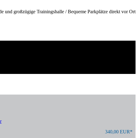
de und großzügige Trainingshalle / Bequeme Parkplätze direkt vor Ort
r
340,00 EUR*