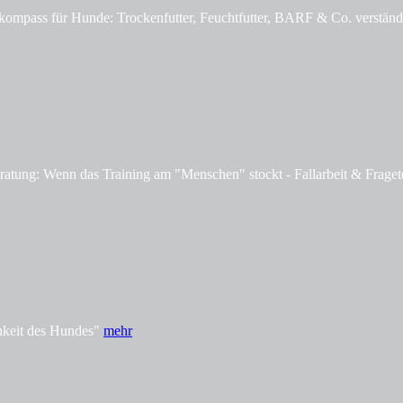
mpass für Hunde: Trockenfutter, Feuchtfutter, BARF & Co. verständl
tung: Wenn das Training am "Menschen" stockt - Fallarbeit & Fraget
hkeit des Hundes"
mehr