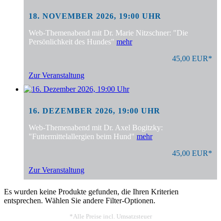
18. NOVEMBER 2026, 19:00 UHR
Web-Themenabend mit Dr. Marie Nitzschner: "Die
Persönlichkeit des Hundes"
mehr
45,00 EUR*
Zur Veranstaltung
16. DEZEMBER 2026, 19:00 UHR
Web-Themenabend mit Dr. Axel Bogitzky:
"Futtermittelallergien beim Hund"
mehr
45,00 EUR*
Zur Veranstaltung
Es wurden keine Produkte gefunden, die Ihren Kriterien
entsprechen. Wählen Sie andere Filter-Optionen.
*Alle Preise incl. Umsatzsteuer