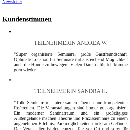
Newsletter
Kundenstimmen
TEILNEHMERIN ANDREA W.
"Super organisierte Seminare, große Gastfreundschaft.
Optimale Location für Seminare mit ausreichend Möglichkeit
auch die Hunde zu bewegen. Vielen Dank dafür, ich komme
gern wieder."
TEILNEHMERIN SANDRA H.
"Tolle Seminare mit interessanten Themen und kompetenten
Referenten. Die Veranstaltungen sind immer gut organisiert.
Ein moderner Seminarraum und ein großzügiges
Außengelände machen Theorie und Praxisseminare zu einem
angenehmen Erlebnis. Parkmöglichkeiten direkt am Gelände.
Der Veranstalter ist den ganzen Tag vor Ort und sorgt für