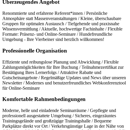
Überzeugendes Angebot
Renommierte und erfahrene Referent*innen / Persönliche
Atmosphäre statt Massenveranstaltungen / Kleine, überschaubare
Gruppen für optimalen Austausch / Tiefgehende und praxisnahe
Wissensvermittlung / Aktuelle, hochwertige Fachinhalte / Flexible
Formate: Präsenz- und Online-Seminare / Hundefreundliche
Umgebung - Ihre Vierbeiner sind herzlich willkommen!
Professionelle Organisation
Effiziente und reibungslose Planung und Abwicklung / Flexible
Zahlungsmöglichkeiten für Ihre Buchung / Teilnahmezertifikat zur
Bestätigung Ihres Lernerfolgs / Attraktive Rabatte und
Gutscheinangebote / Regelmäßige Updates und News über unseren
Newsletter / Modernes und benutzerfreundliches Webkonferenztool
für Online-Seminare
Komfortable Rahmenbedingungen
Moderne, helle und einladende Seminarräume / Gepflegte und
professionell ausgestattete Umgebung / Sicheres, eingezäuntes
Trainingsgelände und großzügige Trainingshalle / Bequeme
Parkplätze direkt vor Ort / Verkehrsgünstige Lage in der Nähe von