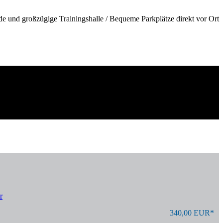
de und großzügige Trainingshalle / Bequeme Parkplätze direkt vor Ort
r
340,00 EUR*