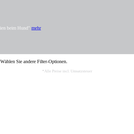
rgien beim Hund"
mehr
 Wählen Sie andere Filter-Optionen.
*Alle Preise incl. Umsatzsteuer