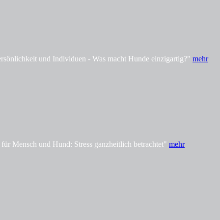
önlichkeit und Individuen - Was macht Hunde einzigartig?"
mehr
ür Mensch und Hund: Stress ganzheitlich betrachtet"
mehr