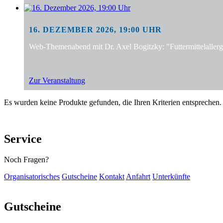
16. DEZEMBER 2026, 19:00 UHR
Web-Themenabend mit Dr. Axel Bogitzky: "Futtermittelalle
Zur Veranstaltung
Es wurden keine Produkte gefunden, die Ihren Kriterien entsprechen.
Service
Noch Fragen?
Organisatorisches
Gutscheine
Kontakt
Anfahrt
Unterkünfte
Gutscheine