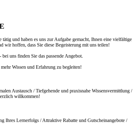
DE
 tätig und haben es uns zur Aufgabe gemacht, Ihnen eine vielfältige
 wir hoffen, dass Sie diese Begeisterung mit uns teilen!
 - bei uns finden Sie das passende Angebot.
ch mehr Wissen und Erfahrung zu begleiten!
malen Austausch / Tiefgehende und praxisnahe Wissensvermittlung /
herzlich willkommen!
g Ihres Lernerfolgs / Attraktive Rabatte und Gutscheinangebote /