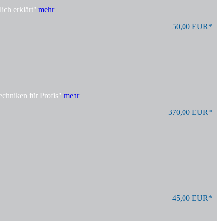
ich erklärt"
mehr
50,00 EUR*
echniken für Profis"
mehr
370,00 EUR*
45,00 EUR*