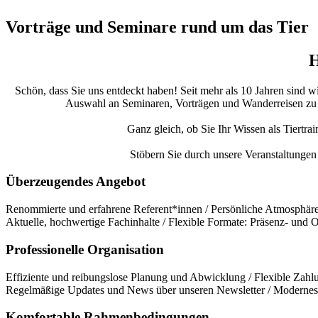
Vorträge und Seminare rund um das Tier
H
Schön, dass Sie uns entdeckt haben! Seit mehr als 10 Jahren sind w
Auswahl an Seminaren, Vorträgen und Wanderreisen zu bie
Ganz gleich, ob Sie Ihr Wissen als Tiertra
Stöbern Sie durch unsere Veranstaltungen 
Überzeugendes Angebot
Renommierte und erfahrene Referent*innen / Persönliche Atmosphäre 
Aktuelle, hochwertige Fachinhalte / Flexible Formate: Präsenz- und
Professionelle Organisation
Effiziente und reibungslose Planung und Abwicklung / Flexible Zahlu
Regelmäßige Updates und News über unseren Newsletter / Modernes 
Komfortable Rahmenbedingungen