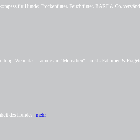
mpass für Hunde: Trockenfutter, Feuchtfutter, BARF & Co. verständl
tung: Wenn das Training am "Menschen" stockt - Fallarbeit & Fraget
hkeit des Hundes"
mehr