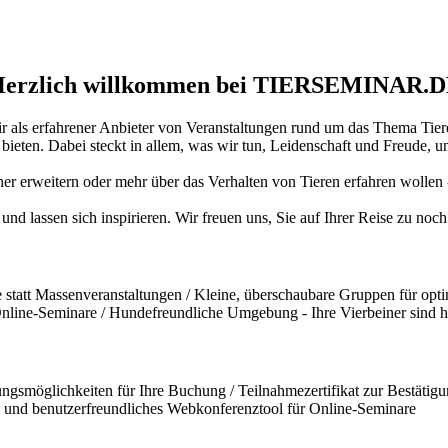
erzlich willkommen bei TIERSEMINAR.
ir als erfahrener Anbieter von Veranstaltungen rund um das Thema Tiere
ten. Dabei steckt in allem, was wir tun, Leidenschaft und Freude, und
iner erweitern oder mehr über das Verhalten von Tieren erfahren wollen
und lassen sich inspirieren. Wir freuen uns, Sie auf Ihrer Reise zu no
statt Massenveranstaltungen / Kleine, überschaubare Gruppen für opti
 Online-Seminare / Hundefreundliche Umgebung - Ihre Vierbeiner sind 
ngsmöglichkeiten für Ihre Buchung / Teilnahmezertifikat zur Bestätigun
und benutzerfreundliches Webkonferenztool für Online-Seminare