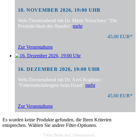
18. NOVEMBER 2026, 19:00 UHR
Web-Themenabend mit Dr. Marie Nitzschner: "Die
Persönlichkeit des Hundes"
mehr
45,00 EUR*
Zur Veranstaltung
16. DEZEMBER 2026, 19:00 UHR
Web-Themenabend mit Dr. Axel Bogitzky:
"Futtermittelallergien beim Hund"
mehr
45,00 EUR*
Zur Veranstaltung
Es wurden keine Produkte gefunden, die Ihren Kriterien
entsprechen. Wählen Sie andere Filter-Optionen.
*Alle Preise incl. Umsatzsteuer