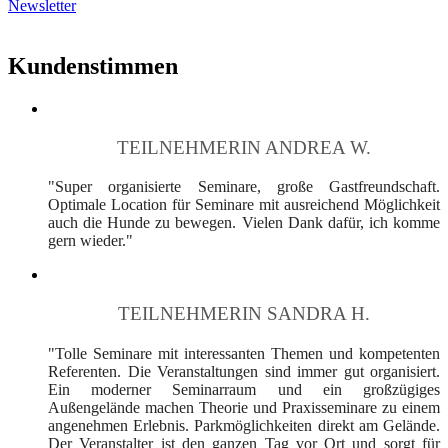
Newsletter
Kundenstimmen
TEILNEHMERIN ANDREA W.
"Super organisierte Seminare, große Gastfreundschaft.
Optimale Location für Seminare mit ausreichend Möglichkeit
auch die Hunde zu bewegen. Vielen Dank dafür, ich komme
gern wieder."
TEILNEHMERIN SANDRA H.
"Tolle Seminare mit interessanten Themen und kompetenten
Referenten. Die Veranstaltungen sind immer gut organisiert.
Ein moderner Seminarraum und ein großzügiges
Außengelände machen Theorie und Praxisseminare zu einem
angenehmen Erlebnis. Parkmöglichkeiten direkt am Gelände.
Der Veranstalter ist den ganzen Tag vor Ort und sorgt für