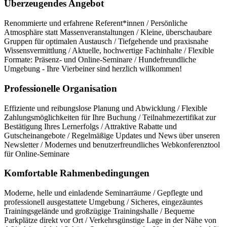
Überzeugendes Angebot
Renommierte und erfahrene Referent*innen / Persönliche
Atmosphäre statt Massenveranstaltungen / Kleine, überschaubare
Gruppen für optimalen Austausch / Tiefgehende und praxisnahe
Wissensvermittlung / Aktuelle, hochwertige Fachinhalte / Flexible
Formate: Präsenz- und Online-Seminare / Hundefreundliche
Umgebung - Ihre Vierbeiner sind herzlich willkommen!
Professionelle Organisation
Effiziente und reibungslose Planung und Abwicklung / Flexible
Zahlungsmöglichkeiten für Ihre Buchung / Teilnahmezertifikat zur
Bestätigung Ihres Lernerfolgs / Attraktive Rabatte und
Gutscheinangebote / Regelmäßige Updates und News über unseren
Newsletter / Modernes und benutzerfreundliches Webkonferenztool
für Online-Seminare
Komfortable Rahmenbedingungen
Moderne, helle und einladende Seminarräume / Gepflegte und
professionell ausgestattete Umgebung / Sicheres, eingezäuntes
Trainingsgelände und großzügige Trainingshalle / Bequeme
Parkplätze direkt vor Ort / Verkehrsgünstige Lage in der Nähe von