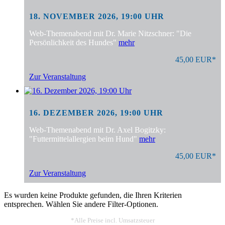
18. NOVEMBER 2026, 19:00 UHR
Web-Themenabend mit Dr. Marie Nitzschner: "Die
Persönlichkeit des Hundes"
mehr
45,00 EUR*
Zur Veranstaltung
16. DEZEMBER 2026, 19:00 UHR
Web-Themenabend mit Dr. Axel Bogitzky:
"Futtermittelallergien beim Hund"
mehr
45,00 EUR*
Zur Veranstaltung
Es wurden keine Produkte gefunden, die Ihren Kriterien
entsprechen. Wählen Sie andere Filter-Optionen.
*Alle Preise incl. Umsatzsteuer