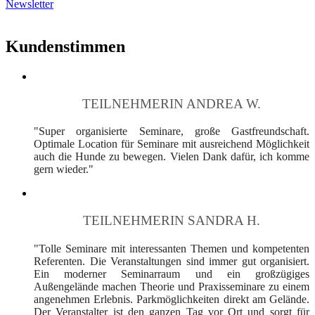
Newsletter
Kundenstimmen
TEILNEHMERIN ANDREA W.
"Super organisierte Seminare, große Gastfreundschaft.
Optimale Location für Seminare mit ausreichend Möglichkeit
auch die Hunde zu bewegen. Vielen Dank dafür, ich komme
gern wieder."
TEILNEHMERIN SANDRA H.
"Tolle Seminare mit interessanten Themen und kompetenten
Referenten. Die Veranstaltungen sind immer gut organisiert.
Ein moderner Seminarraum und ein großzügiges
Außengelände machen Theorie und Praxisseminare zu einem
angenehmen Erlebnis. Parkmöglichkeiten direkt am Gelände.
Der Veranstalter ist den ganzen Tag vor Ort und sorgt für