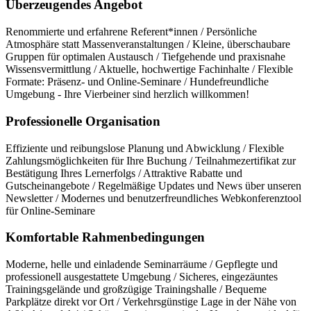
Überzeugendes Angebot
Renommierte und erfahrene Referent*innen / Persönliche
Atmosphäre statt Massenveranstaltungen / Kleine, überschaubare
Gruppen für optimalen Austausch / Tiefgehende und praxisnahe
Wissensvermittlung / Aktuelle, hochwertige Fachinhalte / Flexible
Formate: Präsenz- und Online-Seminare / Hundefreundliche
Umgebung - Ihre Vierbeiner sind herzlich willkommen!
Professionelle Organisation
Effiziente und reibungslose Planung und Abwicklung / Flexible
Zahlungsmöglichkeiten für Ihre Buchung / Teilnahmezertifikat zur
Bestätigung Ihres Lernerfolgs / Attraktive Rabatte und
Gutscheinangebote / Regelmäßige Updates und News über unseren
Newsletter / Modernes und benutzerfreundliches Webkonferenztool
für Online-Seminare
Komfortable Rahmenbedingungen
Moderne, helle und einladende Seminarräume / Gepflegte und
professionell ausgestattete Umgebung / Sicheres, eingezäuntes
Trainingsgelände und großzügige Trainingshalle / Bequeme
Parkplätze direkt vor Ort / Verkehrsgünstige Lage in der Nähe von