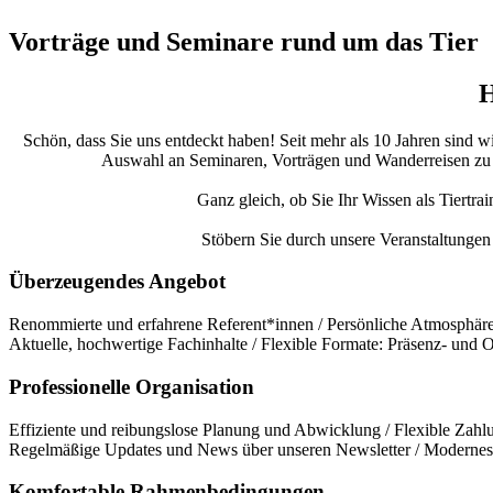
Vorträge und Seminare rund um das Tier
H
Schön, dass Sie uns entdeckt haben! Seit mehr als 10 Jahren sind w
Auswahl an Seminaren, Vorträgen und Wanderreisen zu bie
Ganz gleich, ob Sie Ihr Wissen als Tiertra
Stöbern Sie durch unsere Veranstaltungen 
Überzeugendes Angebot
Renommierte und erfahrene Referent*innen / Persönliche Atmosphäre 
Aktuelle, hochwertige Fachinhalte / Flexible Formate: Präsenz- und
Professionelle Organisation
Effiziente und reibungslose Planung und Abwicklung / Flexible Zahlu
Regelmäßige Updates und News über unseren Newsletter / Modernes 
Komfortable Rahmenbedingungen