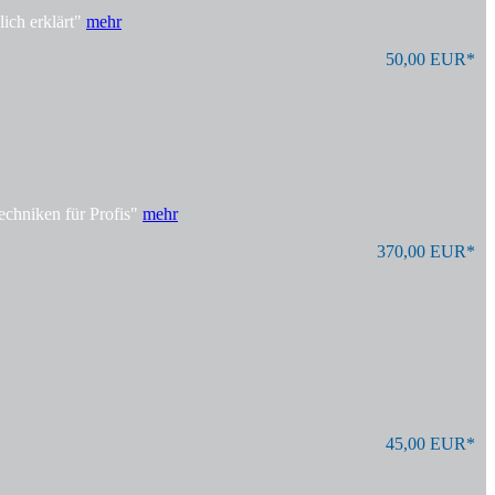
ich erklärt"
mehr
50,00 EUR*
echniken für Profis"
mehr
370,00 EUR*
45,00 EUR*