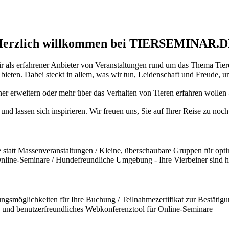
erzlich willkommen bei TIERSEMINAR.
ir als erfahrener Anbieter von Veranstaltungen rund um das Thema Tiere
ten. Dabei steckt in allem, was wir tun, Leidenschaft und Freude, und
iner erweitern oder mehr über das Verhalten von Tieren erfahren wollen
und lassen sich inspirieren. Wir freuen uns, Sie auf Ihrer Reise zu no
statt Massenveranstaltungen / Kleine, überschaubare Gruppen für opti
 Online-Seminare / Hundefreundliche Umgebung - Ihre Vierbeiner sind 
ngsmöglichkeiten für Ihre Buchung / Teilnahmezertifikat zur Bestätigun
und benutzerfreundliches Webkonferenztool für Online-Seminare