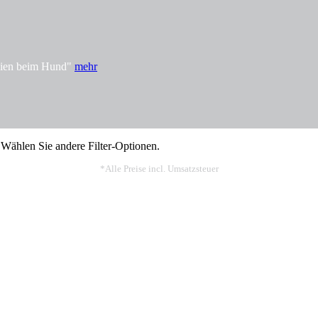
rgien beim Hund"
mehr
 Wählen Sie andere Filter-Optionen.
*Alle Preise incl. Umsatzsteuer