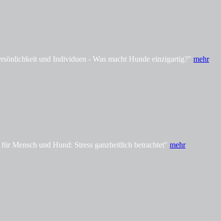
önlichkeit und Individuen - Was macht Hunde einzigartig?"
mehr
ür Mensch und Hund: Stress ganzheitlich betrachtet"
mehr