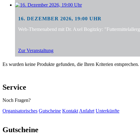
16. DEZEMBER 2026, 19:00 UHR
Web-Themenabend mit Dr. Axel Bogitzky: "Futtermittelalle
Zur Veranstaltung
Es wurden keine Produkte gefunden, die Ihren Kriterien entsprechen.
Service
Noch Fragen?
Organisatorisches
Gutscheine
Kontakt
Anfahrt
Unterkünfte
Gutscheine