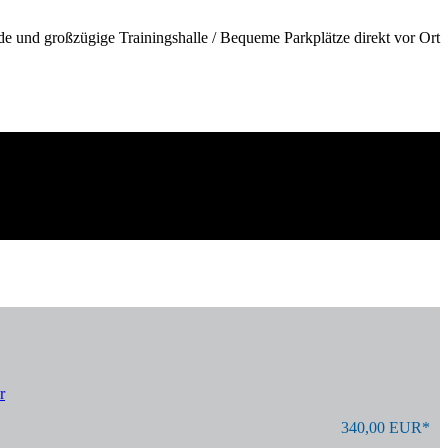
de und großzügige Trainingshalle / Bequeme Parkplätze direkt vor Ort
r
340,00 EUR*