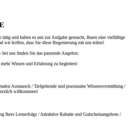
DE
 tätig und haben es uns zur Aufgabe gemacht, Ihnen eine vielfältige
 wir hoffen, dass Sie diese Begeisterung mit uns teilen!
 - bei uns finden Sie das passende Angebot.
ch mehr Wissen und Erfahrung zu begleiten!
malen Austausch / Tiefgehende und praxisnahe Wissensvermittlung /
herzlich willkommen!
g Ihres Lernerfolgs / Attraktive Rabatte und Gutscheinangebote /