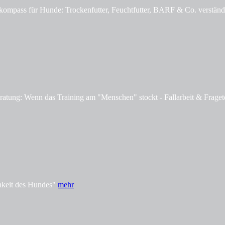
mpass für Hunde: Trockenfutter, Feuchtfutter, BARF & Co. verständl
tung: Wenn das Training am "Menschen" stockt - Fallarbeit & Fraget
hkeit des Hundes"
mehr