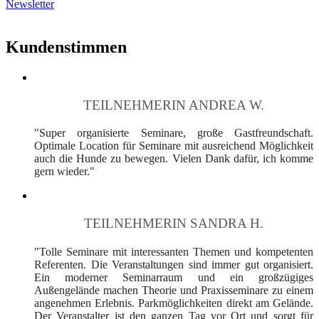
Newsletter
Kundenstimmen
TEILNEHMERIN ANDREA W.
"Super organisierte Seminare, große Gastfreundschaft.
Optimale Location für Seminare mit ausreichend Möglichkeit
auch die Hunde zu bewegen. Vielen Dank dafür, ich komme
gern wieder."
TEILNEHMERIN SANDRA H.
"Tolle Seminare mit interessanten Themen und kompetenten
Referenten. Die Veranstaltungen sind immer gut organisiert.
Ein moderner Seminarraum und ein großzügiges
Außengelände machen Theorie und Praxisseminare zu einem
angenehmen Erlebnis. Parkmöglichkeiten direkt am Gelände.
Der Veranstalter ist den ganzen Tag vor Ort und sorgt für