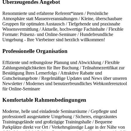
Überzeugendes Angebot
Renommierte und erfahrene Referent*innen / Persönliche
Atmosphäre statt Massenveranstaltungen / Kleine, überschaubare
Gruppen für optimalen Austausch / Tiefgehende und praxisnahe
Wissensvermittlung / Aktuelle, hochwertige Fachinhalte / Flexible
Formate: Präsenz- und Online-Seminare / Hundefreundliche
Umgebung - Ihre Vierbeiner sind herzlich willkommen!
Professionelle Organisation
Effiziente und reibungslose Planung und Abwicklung / Flexible
Zahlungsmöglichkeiten für Ihre Buchung / Teilnahmezertifikat zur
Bestätigung Ihres Lernerfolgs / Attraktive Rabatte und
Gutscheinangebote / Regelmäßige Updates und News über unseren
Newsletter / Modernes und benutzerfreundliches Webkonferenztool
für Online-Seminare
Komfortable Rahmenbedingungen
Moderne, helle und einladende Seminarräume / Gepflegte und
professionell ausgestattete Umgebung / Sicheres, eingezäuntes
Trainingsgelände und großzügige Trainingshalle / Bequeme
Parkplätze direkt vor Ort / Verkehrsgünstige Lage in der Nähe von