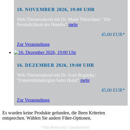
18. NOVEMBER 2026, 19:00 UHR
Web-Themenabend mit Dr. Marie Nitzschner: "Die
Persönlichkeit des Hundes"
mehr
45,00 EUR*
Zur Veranstaltung
16. DEZEMBER 2026, 19:00 UHR
Web-Themenabend mit Dr. Axel Bogitzky:
"Futtermittelallergien beim Hund"
mehr
45,00 EUR*
Zur Veranstaltung
Es wurden keine Produkte gefunden, die Ihren Kriterien
entsprechen. Wählen Sie andere Filter-Optionen.
*Alle Preise incl. Umsatzsteuer