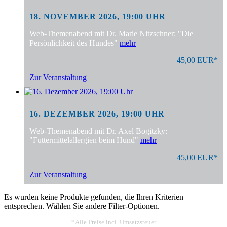
18. NOVEMBER 2026, 19:00 UHR
Web-Themenabend mit Dr. Marie Nitzschner: "Die
Persönlichkeit des Hundes"
mehr
45,00 EUR*
Zur Veranstaltung
16. DEZEMBER 2026, 19:00 UHR
Web-Themenabend mit Dr. Axel Bogitzky:
"Futtermittelallergien beim Hund"
mehr
45,00 EUR*
Zur Veranstaltung
Es wurden keine Produkte gefunden, die Ihren Kriterien
entsprechen. Wählen Sie andere Filter-Optionen.
*Alle Preise incl. Umsatzsteuer