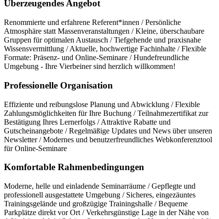
Überzeugendes Angebot
Renommierte und erfahrene Referent*innen / Persönliche
Atmosphäre statt Massenveranstaltungen / Kleine, überschaubare
Gruppen für optimalen Austausch / Tiefgehende und praxisnahe
Wissensvermittlung / Aktuelle, hochwertige Fachinhalte / Flexible
Formate: Präsenz- und Online-Seminare / Hundefreundliche
Umgebung - Ihre Vierbeiner sind herzlich willkommen!
Professionelle Organisation
Effiziente und reibungslose Planung und Abwicklung / Flexible
Zahlungsmöglichkeiten für Ihre Buchung / Teilnahmezertifikat zur
Bestätigung Ihres Lernerfolgs / Attraktive Rabatte und
Gutscheinangebote / Regelmäßige Updates und News über unseren
Newsletter / Modernes und benutzerfreundliches Webkonferenztool
für Online-Seminare
Komfortable Rahmenbedingungen
Moderne, helle und einladende Seminarräume / Gepflegte und
professionell ausgestattete Umgebung / Sicheres, eingezäuntes
Trainingsgelände und großzügige Trainingshalle / Bequeme
Parkplätze direkt vor Ort / Verkehrsgünstige Lage in der Nähe von