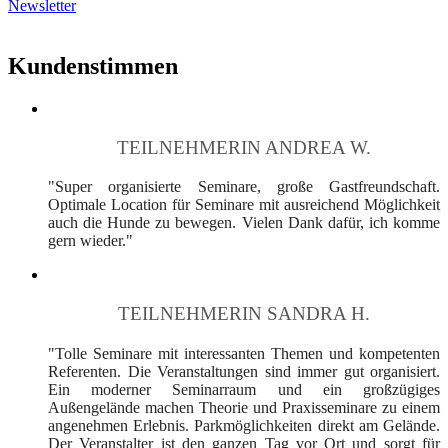
Newsletter
Kundenstimmen
TEILNEHMERIN ANDREA W.
"Super organisierte Seminare, große Gastfreundschaft.
Optimale Location für Seminare mit ausreichend Möglichkeit
auch die Hunde zu bewegen. Vielen Dank dafür, ich komme
gern wieder."
TEILNEHMERIN SANDRA H.
"Tolle Seminare mit interessanten Themen und kompetenten
Referenten. Die Veranstaltungen sind immer gut organisiert.
Ein moderner Seminarraum und ein großzügiges
Außengelände machen Theorie und Praxisseminare zu einem
angenehmen Erlebnis. Parkmöglichkeiten direkt am Gelände.
Der Veranstalter ist den ganzen Tag vor Ort und sorgt für