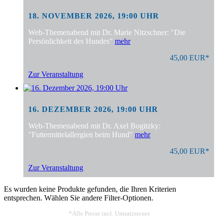
18. NOVEMBER 2026, 19:00 UHR
Web-Themenabend mit Dr. Marie Nitzschner: "Die
Persönlichkeit des Hundes"
mehr
45,00 EUR*
Zur Veranstaltung
16. DEZEMBER 2026, 19:00 UHR
Web-Themenabend mit Dr. Axel Bogitzky:
"Futtermittelallergien beim Hund"
mehr
45,00 EUR*
Zur Veranstaltung
Es wurden keine Produkte gefunden, die Ihren Kriterien
entsprechen. Wählen Sie andere Filter-Optionen.
*Alle Preise incl. Umsatzsteuer