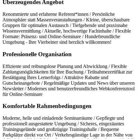
Überzeugendes Angebot
Renommierte und erfahrene Referent*innen / Persönliche
Atmosphäre statt Massenveranstaltungen / Kleine, überschaubare
Gruppen für optimalen Austausch / Tiefgehende und praxisnahe
Wissensvermittlung / Aktuelle, hochwertige Fachinhalte / Flexible
Formate: Präsenz- und Online-Seminare / Hundefreundliche
Umgebung - Ihre Vierbeiner sind herzlich willkommen!
Professionelle Organisation
Effiziente und reibungslose Planung und Abwicklung / Flexible
Zahlungsmöglichkeiten für Ihre Buchung / Teilnahmezertifikat zur
Bestätigung Ihres Lernerfolgs / Attraktive Rabatte und
Gutscheinangebote / Regelmäßige Updates und News über unseren
Newsletter / Modernes und benutzerfreundliches Webkonferenztool
für Online-Seminare
Komfortable Rahmenbedingungen
Moderne, helle und einladende Seminarräume / Gepflegte und
professionell ausgestattete Umgebung / Sicheres, eingezäuntes
Trainingsgelände und großzügige Trainingshalle / Bequeme
Parkplätze direkt vor Ort / Verkehrsgünstige Lage in der Nähe von