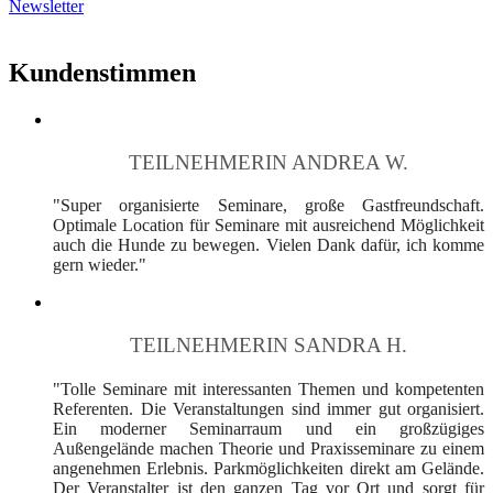
Newsletter
Kundenstimmen
TEILNEHMERIN ANDREA W.
"Super organisierte Seminare, große Gastfreundschaft.
Optimale Location für Seminare mit ausreichend Möglichkeit
auch die Hunde zu bewegen. Vielen Dank dafür, ich komme
gern wieder."
TEILNEHMERIN SANDRA H.
"Tolle Seminare mit interessanten Themen und kompetenten
Referenten. Die Veranstaltungen sind immer gut organisiert.
Ein moderner Seminarraum und ein großzügiges
Außengelände machen Theorie und Praxisseminare zu einem
angenehmen Erlebnis. Parkmöglichkeiten direkt am Gelände.
Der Veranstalter ist den ganzen Tag vor Ort und sorgt für