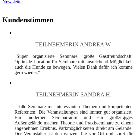
Newsletter
Kundenstimmen
TEILNEHMERIN ANDREA W.
"Super organisierte Seminare, große Gastfreundschaft.
Optimale Location für Seminare mit ausreichend Möglichkeit
auch die Hunde zu bewegen. Vielen Dank dafür, ich komme
gern wieder."
TEILNEHMERIN SANDRA H.
"Tolle Seminare mit interessanten Themen und kompetenten
Referenten. Die Veranstaltungen sind immer gut organisiert.
Ein moderner Seminarraum und ein großzügiges
Außengelände machen Theorie und Praxisseminare zu einem
angenehmen Erlebnis. Parkmöglichkeiten direkt am Gelände.
Der Veranstalter ist den ganzen Tag vor Ort und sorgt für