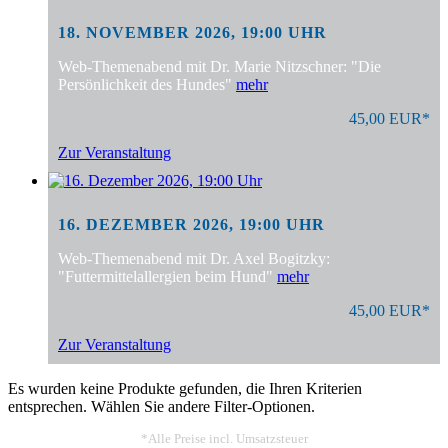
18. NOVEMBER 2026, 19:00 UHR
Web-Themenabend mit Dr. Marie Nitzschner: "Die
Persönlichkeit des Hundes"
mehr
45,00 EUR*
Zur Veranstaltung
16. DEZEMBER 2026, 19:00 UHR
Web-Themenabend mit Dr. Axel Bogitzky:
"Futtermittelallergien beim Hund"
mehr
45,00 EUR*
Zur Veranstaltung
Es wurden keine Produkte gefunden, die Ihren Kriterien
entsprechen. Wählen Sie andere Filter-Optionen.
*Alle Preise incl. Umsatzsteuer