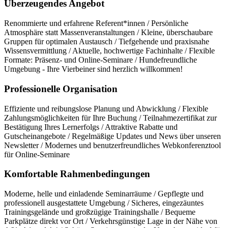
Überzeugendes Angebot
Renommierte und erfahrene Referent*innen / Persönliche
Atmosphäre statt Massenveranstaltungen / Kleine, überschaubare
Gruppen für optimalen Austausch / Tiefgehende und praxisnahe
Wissensvermittlung / Aktuelle, hochwertige Fachinhalte / Flexible
Formate: Präsenz- und Online-Seminare / Hundefreundliche
Umgebung - Ihre Vierbeiner sind herzlich willkommen!
Professionelle Organisation
Effiziente und reibungslose Planung und Abwicklung / Flexible
Zahlungsmöglichkeiten für Ihre Buchung / Teilnahmezertifikat zur
Bestätigung Ihres Lernerfolgs / Attraktive Rabatte und
Gutscheinangebote / Regelmäßige Updates und News über unseren
Newsletter / Modernes und benutzerfreundliches Webkonferenztool
für Online-Seminare
Komfortable Rahmenbedingungen
Moderne, helle und einladende Seminarräume / Gepflegte und
professionell ausgestattete Umgebung / Sicheres, eingezäuntes
Trainingsgelände und großzügige Trainingshalle / Bequeme
Parkplätze direkt vor Ort / Verkehrsgünstige Lage in der Nähe von