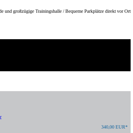
de und großzügige Trainingshalle / Bequeme Parkplätze direkt vor Ort
r
340,00 EUR*