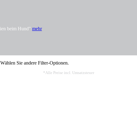
rgien beim Hund"
mehr
 Wählen Sie andere Filter-Optionen.
*Alle Preise incl. Umsatzsteuer