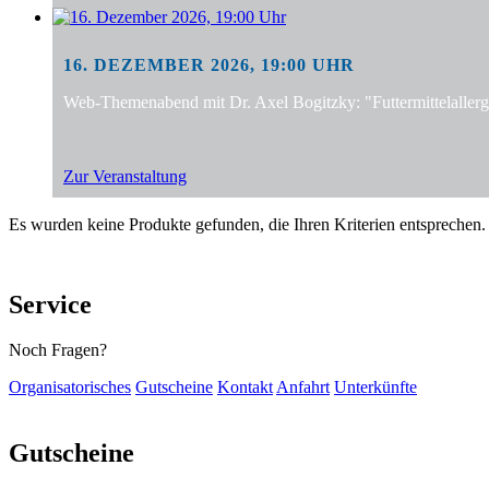
16. DEZEMBER 2026, 19:00 UHR
Web-Themenabend mit Dr. Axel Bogitzky: "Futtermittelalle
Zur Veranstaltung
Es wurden keine Produkte gefunden, die Ihren Kriterien entsprechen.
Service
Noch Fragen?
Organisatorisches
Gutscheine
Kontakt
Anfahrt
Unterkünfte
Gutscheine