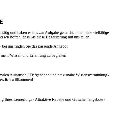
DE
 tätig und haben es uns zur Aufgabe gemacht, Ihnen eine vielfältige
 wir hoffen, dass Sie diese Begeisterung mit uns teilen!
 - bei uns finden Sie das passende Angebot.
ch mehr Wissen und Erfahrung zu begleiten!
malen Austausch / Tiefgehende und praxisnahe Wissensvermittlung /
herzlich willkommen!
g Ihres Lernerfolgs / Attraktive Rabatte und Gutscheinangebote /