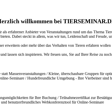
erzlich willkommen bei TIERSEMINAR.
ir als erfahrener Anbieter von Veranstaltungen rund um das Thema Tiere
ten. Dabei steckt in allem, was wir tun, Leidenschaft und Freude, und
iner erweitern oder mehr über das Verhalten von Tieren erfahren wollen
und lassen sich inspirieren. Wir freuen uns, Sie auf Ihrer Reise zu no
statt Massenveranstaltungen / Kleine, überschaubare Gruppen für opti
 Online-Seminare / Hundefreundliche Umgebung - Ihre Vierbeiner sind 
ngsmöglichkeiten für Ihre Buchung / Teilnahmezertifikat zur Bestätigun
und benutzerfreundliches Webkonferenztool für Online-Seminare