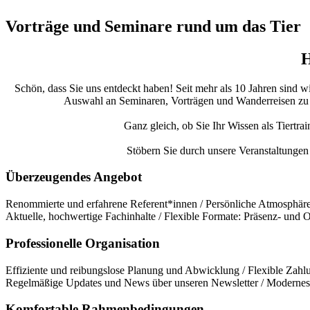
Vorträge und Seminare rund um das Tier
H
Schön, dass Sie uns entdeckt haben! Seit mehr als 10 Jahren sind w
Auswahl an Seminaren, Vorträgen und Wanderreisen zu bie
Ganz gleich, ob Sie Ihr Wissen als Tiertra
Stöbern Sie durch unsere Veranstaltungen 
Überzeugendes Angebot
Renommierte und erfahrene Referent*innen / Persönliche Atmosphäre 
Aktuelle, hochwertige Fachinhalte / Flexible Formate: Präsenz- und
Professionelle Organisation
Effiziente und reibungslose Planung und Abwicklung / Flexible Zahlu
Regelmäßige Updates und News über unseren Newsletter / Modernes 
Komfortable Rahmenbedingungen