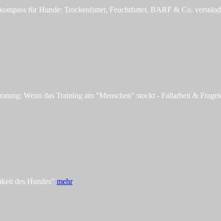
mpass für Hunde: Trockenfutter, Feuchtfutter, BARF & Co. verständl
tung: Wenn das Training am "Menschen" stockt - Fallarbeit & Fraget
hkeit des Hundes"
mehr