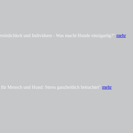
önlichkeit und Individuen - Was macht Hunde einzigartig?"
mehr
ür Mensch und Hund: Stress ganzheitlich betrachtet"
mehr