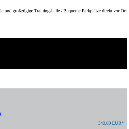
de und großzügige Trainingshalle / Bequeme Parkplätze direkt vor Ort
r
340,00 EUR*