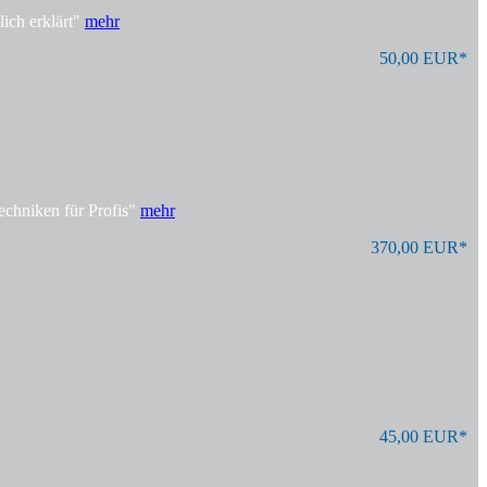
ich erklärt"
mehr
50,00 EUR*
echniken für Profis"
mehr
370,00 EUR*
45,00 EUR*