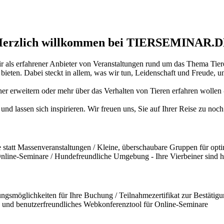
erzlich willkommen bei TIERSEMINAR.
ir als erfahrener Anbieter von Veranstaltungen rund um das Thema Tiere
ten. Dabei steckt in allem, was wir tun, Leidenschaft und Freude, und
iner erweitern oder mehr über das Verhalten von Tieren erfahren wollen
und lassen sich inspirieren. Wir freuen uns, Sie auf Ihrer Reise zu no
statt Massenveranstaltungen / Kleine, überschaubare Gruppen für opti
 Online-Seminare / Hundefreundliche Umgebung - Ihre Vierbeiner sind 
ngsmöglichkeiten für Ihre Buchung / Teilnahmezertifikat zur Bestätigun
und benutzerfreundliches Webkonferenztool für Online-Seminare