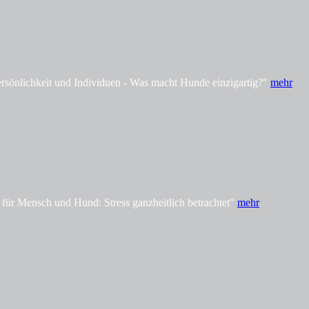
önlichkeit und Individuen - Was macht Hunde einzigartig?"
mehr
ür Mensch und Hund: Stress ganzheitlich betrachtet"
mehr