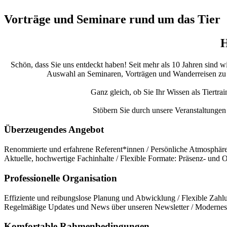
Vorträge und Seminare rund um das Tier
H
Schön, dass Sie uns entdeckt haben! Seit mehr als 10 Jahren sind w
Auswahl an Seminaren, Vorträgen und Wanderreisen zu bie
Ganz gleich, ob Sie Ihr Wissen als Tiertra
Stöbern Sie durch unsere Veranstaltungen 
Überzeugendes Angebot
Renommierte und erfahrene Referent*innen / Persönliche Atmosphäre 
Aktuelle, hochwertige Fachinhalte / Flexible Formate: Präsenz- und
Professionelle Organisation
Effiziente und reibungslose Planung und Abwicklung / Flexible Zahlu
Regelmäßige Updates und News über unseren Newsletter / Modernes 
Komfortable Rahmenbedingungen