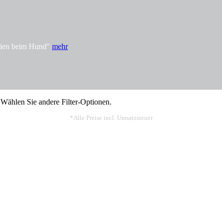
rgien beim Hund"
mehr
 Wählen Sie andere Filter-Optionen.
*Alle Preise incl. Umsatzsteuer