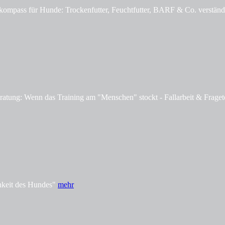
mpass für Hunde: Trockenfutter, Feuchtfutter, BARF & Co. verständl
tung: Wenn das Training am "Menschen" stockt - Fallarbeit & Fraget
hkeit des Hundes"
mehr