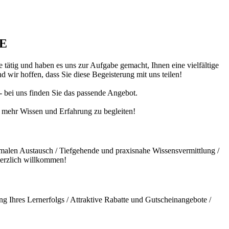
DE
 tätig und haben es uns zur Aufgabe gemacht, Ihnen eine vielfältige
 wir hoffen, dass Sie diese Begeisterung mit uns teilen!
 - bei uns finden Sie das passende Angebot.
ch mehr Wissen und Erfahrung zu begleiten!
malen Austausch / Tiefgehende und praxisnahe Wissensvermittlung /
herzlich willkommen!
g Ihres Lernerfolgs / Attraktive Rabatte und Gutscheinangebote /