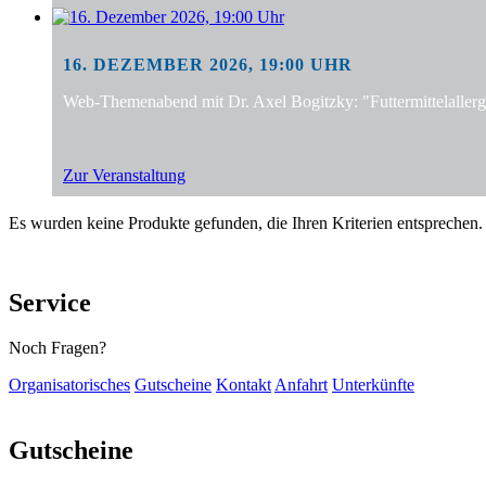
16. DEZEMBER 2026, 19:00 UHR
Web-Themenabend mit Dr. Axel Bogitzky: "Futtermittelalle
Zur Veranstaltung
Es wurden keine Produkte gefunden, die Ihren Kriterien entsprechen.
Service
Noch Fragen?
Organisatorisches
Gutscheine
Kontakt
Anfahrt
Unterkünfte
Gutscheine