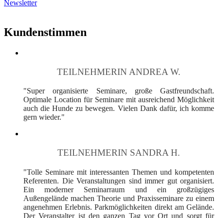
Newsletter
Kundenstimmen
TEILNEHMERIN ANDREA W.
"Super organisierte Seminare, große Gastfreundschaft.
Optimale Location für Seminare mit ausreichend Möglichkeit
auch die Hunde zu bewegen. Vielen Dank dafür, ich komme
gern wieder."
TEILNEHMERIN SANDRA H.
"Tolle Seminare mit interessanten Themen und kompetenten
Referenten. Die Veranstaltungen sind immer gut organisiert.
Ein moderner Seminarraum und ein großzügiges
Außengelände machen Theorie und Praxisseminare zu einem
angenehmen Erlebnis. Parkmöglichkeiten direkt am Gelände.
Der Veranstalter ist den ganzen Tag vor Ort und sorgt für