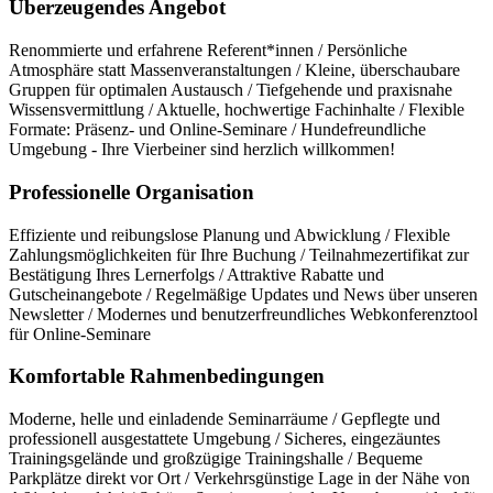
Überzeugendes Angebot
Renommierte und erfahrene Referent*innen / Persönliche
Atmosphäre statt Massenveranstaltungen / Kleine, überschaubare
Gruppen für optimalen Austausch / Tiefgehende und praxisnahe
Wissensvermittlung / Aktuelle, hochwertige Fachinhalte / Flexible
Formate: Präsenz- und Online-Seminare / Hundefreundliche
Umgebung - Ihre Vierbeiner sind herzlich willkommen!
Professionelle Organisation
Effiziente und reibungslose Planung und Abwicklung / Flexible
Zahlungsmöglichkeiten für Ihre Buchung / Teilnahmezertifikat zur
Bestätigung Ihres Lernerfolgs / Attraktive Rabatte und
Gutscheinangebote / Regelmäßige Updates und News über unseren
Newsletter / Modernes und benutzerfreundliches Webkonferenztool
für Online-Seminare
Komfortable Rahmenbedingungen
Moderne, helle und einladende Seminarräume / Gepflegte und
professionell ausgestattete Umgebung / Sicheres, eingezäuntes
Trainingsgelände und großzügige Trainingshalle / Bequeme
Parkplätze direkt vor Ort / Verkehrsgünstige Lage in der Nähe von