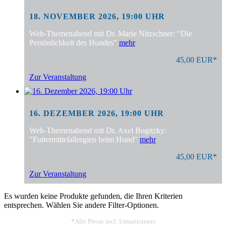
18. NOVEMBER 2026, 19:00 UHR
Web-Themenabend mit Dr. Marie Nitzschner: "Die
Persönlichkeit des Hundes"
mehr
45,00 EUR*
Zur Veranstaltung
16. DEZEMBER 2026, 19:00 UHR
Web-Themenabend mit Dr. Axel Bogitzky:
"Futtermittelallergien beim Hund"
mehr
45,00 EUR*
Zur Veranstaltung
Es wurden keine Produkte gefunden, die Ihren Kriterien
entsprechen. Wählen Sie andere Filter-Optionen.
*Alle Preise incl. Umsatzsteuer