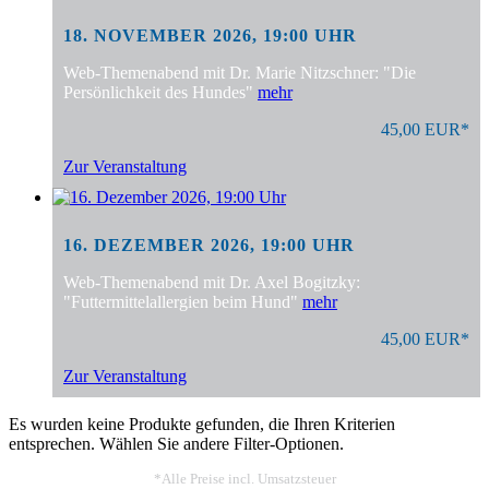
18. NOVEMBER 2026, 19:00 UHR
Web-Themenabend mit Dr. Marie Nitzschner: "Die
Persönlichkeit des Hundes"
mehr
45,00 EUR*
Zur Veranstaltung
16. DEZEMBER 2026, 19:00 UHR
Web-Themenabend mit Dr. Axel Bogitzky:
"Futtermittelallergien beim Hund"
mehr
45,00 EUR*
Zur Veranstaltung
Es wurden keine Produkte gefunden, die Ihren Kriterien
entsprechen. Wählen Sie andere Filter-Optionen.
*Alle Preise incl. Umsatzsteuer