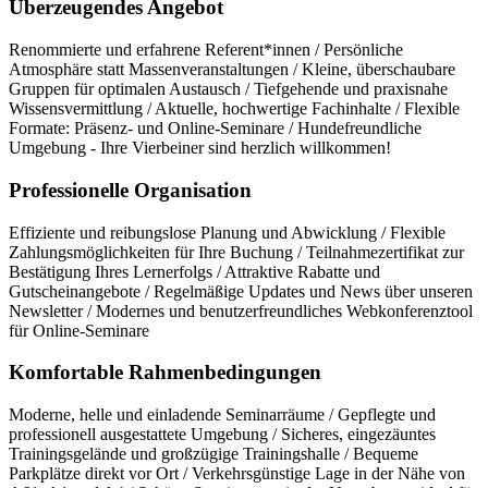
Überzeugendes Angebot
Renommierte und erfahrene Referent*innen / Persönliche
Atmosphäre statt Massenveranstaltungen / Kleine, überschaubare
Gruppen für optimalen Austausch / Tiefgehende und praxisnahe
Wissensvermittlung / Aktuelle, hochwertige Fachinhalte / Flexible
Formate: Präsenz- und Online-Seminare / Hundefreundliche
Umgebung - Ihre Vierbeiner sind herzlich willkommen!
Professionelle Organisation
Effiziente und reibungslose Planung und Abwicklung / Flexible
Zahlungsmöglichkeiten für Ihre Buchung / Teilnahmezertifikat zur
Bestätigung Ihres Lernerfolgs / Attraktive Rabatte und
Gutscheinangebote / Regelmäßige Updates und News über unseren
Newsletter / Modernes und benutzerfreundliches Webkonferenztool
für Online-Seminare
Komfortable Rahmenbedingungen
Moderne, helle und einladende Seminarräume / Gepflegte und
professionell ausgestattete Umgebung / Sicheres, eingezäuntes
Trainingsgelände und großzügige Trainingshalle / Bequeme
Parkplätze direkt vor Ort / Verkehrsgünstige Lage in der Nähe von