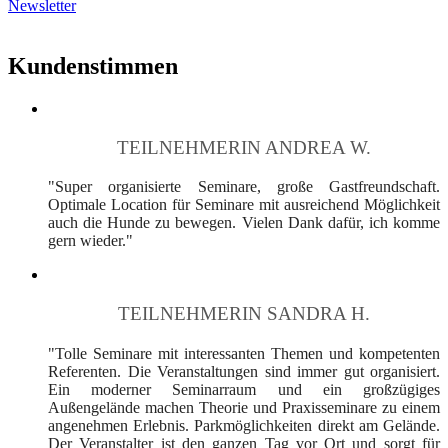
Newsletter
Kundenstimmen
TEILNEHMERIN ANDREA W.
"Super organisierte Seminare, große Gastfreundschaft.
Optimale Location für Seminare mit ausreichend Möglichkeit
auch die Hunde zu bewegen. Vielen Dank dafür, ich komme
gern wieder."
TEILNEHMERIN SANDRA H.
"Tolle Seminare mit interessanten Themen und kompetenten
Referenten. Die Veranstaltungen sind immer gut organisiert.
Ein moderner Seminarraum und ein großzügiges
Außengelände machen Theorie und Praxisseminare zu einem
angenehmen Erlebnis. Parkmöglichkeiten direkt am Gelände.
Der Veranstalter ist den ganzen Tag vor Ort und sorgt für