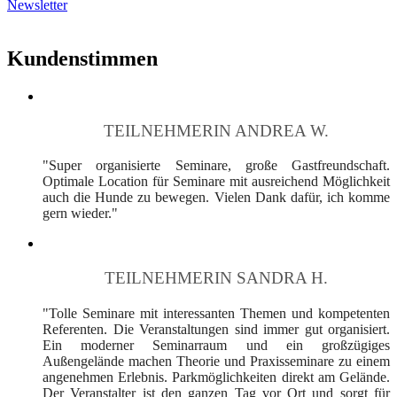
Newsletter
Kundenstimmen
TEILNEHMERIN ANDREA W.
"Super organisierte Seminare, große Gastfreundschaft.
Optimale Location für Seminare mit ausreichend Möglichkeit
auch die Hunde zu bewegen. Vielen Dank dafür, ich komme
gern wieder."
TEILNEHMERIN SANDRA H.
"Tolle Seminare mit interessanten Themen und kompetenten
Referenten. Die Veranstaltungen sind immer gut organisiert.
Ein moderner Seminarraum und ein großzügiges
Außengelände machen Theorie und Praxisseminare zu einem
angenehmen Erlebnis. Parkmöglichkeiten direkt am Gelände.
Der Veranstalter ist den ganzen Tag vor Ort und sorgt für