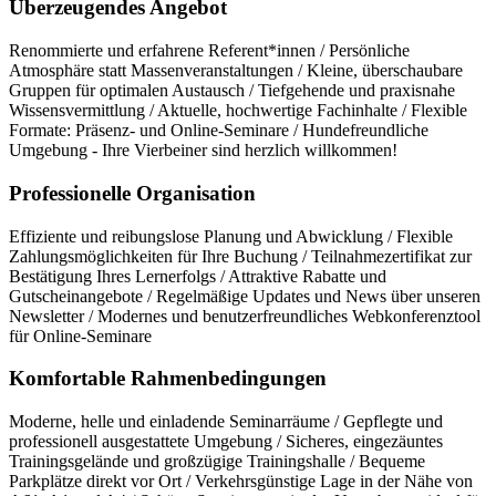
Überzeugendes Angebot
Renommierte und erfahrene Referent*innen / Persönliche
Atmosphäre statt Massenveranstaltungen / Kleine, überschaubare
Gruppen für optimalen Austausch / Tiefgehende und praxisnahe
Wissensvermittlung / Aktuelle, hochwertige Fachinhalte / Flexible
Formate: Präsenz- und Online-Seminare / Hundefreundliche
Umgebung - Ihre Vierbeiner sind herzlich willkommen!
Professionelle Organisation
Effiziente und reibungslose Planung und Abwicklung / Flexible
Zahlungsmöglichkeiten für Ihre Buchung / Teilnahmezertifikat zur
Bestätigung Ihres Lernerfolgs / Attraktive Rabatte und
Gutscheinangebote / Regelmäßige Updates und News über unseren
Newsletter / Modernes und benutzerfreundliches Webkonferenztool
für Online-Seminare
Komfortable Rahmenbedingungen
Moderne, helle und einladende Seminarräume / Gepflegte und
professionell ausgestattete Umgebung / Sicheres, eingezäuntes
Trainingsgelände und großzügige Trainingshalle / Bequeme
Parkplätze direkt vor Ort / Verkehrsgünstige Lage in der Nähe von