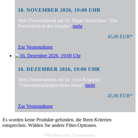
18. NOVEMBER 2026, 19:00 UHR
Web-Themenabend mit Dr. Marie Nitzschner: "Die
Persönlichkeit des Hundes"
mehr
45,00 EUR*
Zur Veranstaltung
16. DEZEMBER 2026, 19:00 UHR
Web-Themenabend mit Dr. Axel Bogitzky:
"Futtermittelallergien beim Hund"
mehr
45,00 EUR*
Zur Veranstaltung
Es wurden keine Produkte gefunden, die Ihren Kriterien
entsprechen. Wählen Sie andere Filter-Optionen.
*Alle Preise incl. Umsatzsteuer