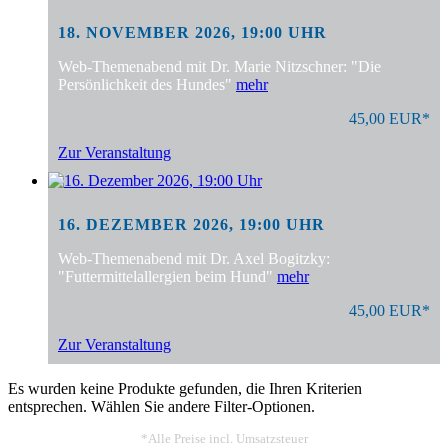
18. NOVEMBER 2026, 19:00 UHR
Web-Themenabend mit Dr. Marie Nitzschner: "Die
Persönlichkeit des Hundes"
mehr
45,00 EUR*
Zur Veranstaltung
16. DEZEMBER 2026, 19:00 UHR
Web-Themenabend mit Dr. Axel Bogitzky:
"Futtermittelallergien beim Hund"
mehr
45,00 EUR*
Zur Veranstaltung
Es wurden keine Produkte gefunden, die Ihren Kriterien
entsprechen. Wählen Sie andere Filter-Optionen.
*Alle Preise incl. Umsatzsteuer