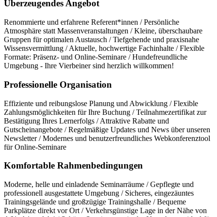
Überzeugendes Angebot
Renommierte und erfahrene Referent*innen / Persönliche
Atmosphäre statt Massenveranstaltungen / Kleine, überschaubare
Gruppen für optimalen Austausch / Tiefgehende und praxisnahe
Wissensvermittlung / Aktuelle, hochwertige Fachinhalte / Flexible
Formate: Präsenz- und Online-Seminare / Hundefreundliche
Umgebung - Ihre Vierbeiner sind herzlich willkommen!
Professionelle Organisation
Effiziente und reibungslose Planung und Abwicklung / Flexible
Zahlungsmöglichkeiten für Ihre Buchung / Teilnahmezertifikat zur
Bestätigung Ihres Lernerfolgs / Attraktive Rabatte und
Gutscheinangebote / Regelmäßige Updates und News über unseren
Newsletter / Modernes und benutzerfreundliches Webkonferenztool
für Online-Seminare
Komfortable Rahmenbedingungen
Moderne, helle und einladende Seminarräume / Gepflegte und
professionell ausgestattete Umgebung / Sicheres, eingezäuntes
Trainingsgelände und großzügige Trainingshalle / Bequeme
Parkplätze direkt vor Ort / Verkehrsgünstige Lage in der Nähe von