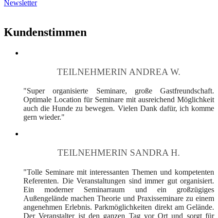
Newsletter
Kundenstimmen
TEILNEHMERIN ANDREA W.
"Super organisierte Seminare, große Gastfreundschaft.
Optimale Location für Seminare mit ausreichend Möglichkeit
auch die Hunde zu bewegen. Vielen Dank dafür, ich komme
gern wieder."
TEILNEHMERIN SANDRA H.
"Tolle Seminare mit interessanten Themen und kompetenten
Referenten. Die Veranstaltungen sind immer gut organisiert.
Ein moderner Seminarraum und ein großzügiges
Außengelände machen Theorie und Praxisseminare zu einem
angenehmen Erlebnis. Parkmöglichkeiten direkt am Gelände.
Der Veranstalter ist den ganzen Tag vor Ort und sorgt für