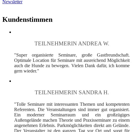
Newsletter
Kundenstimmen
TEILNEHMERIN ANDREA W.
"Super organisierte Seminare, große Gastfreundschaft.
Optimale Location für Seminare mit ausreichend Möglichkeit
auch die Hunde zu bewegen. Vielen Dank dafür, ich komme
gern wieder."
TEILNEHMERIN SANDRA H.
"Tolle Seminare mit interessanten Themen und kompetenten
Referenten. Die Veranstaltungen sind immer gut organisiert.
Ein moderner Seminarraum und ein großzügiges
Außengelände machen Theorie und Praxisseminare zu einem
angenehmen Erlebnis. Parkmöglichkeiten direkt am Gelände.
Der Veranstalter ist den ganzen Tag vor Ort und sorgt für