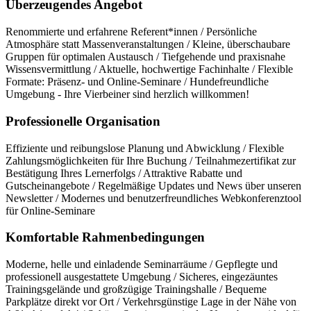
Überzeugendes Angebot
Renommierte und erfahrene Referent*innen / Persönliche
Atmosphäre statt Massenveranstaltungen / Kleine, überschaubare
Gruppen für optimalen Austausch / Tiefgehende und praxisnahe
Wissensvermittlung / Aktuelle, hochwertige Fachinhalte / Flexible
Formate: Präsenz- und Online-Seminare / Hundefreundliche
Umgebung - Ihre Vierbeiner sind herzlich willkommen!
Professionelle Organisation
Effiziente und reibungslose Planung und Abwicklung / Flexible
Zahlungsmöglichkeiten für Ihre Buchung / Teilnahmezertifikat zur
Bestätigung Ihres Lernerfolgs / Attraktive Rabatte und
Gutscheinangebote / Regelmäßige Updates und News über unseren
Newsletter / Modernes und benutzerfreundliches Webkonferenztool
für Online-Seminare
Komfortable Rahmenbedingungen
Moderne, helle und einladende Seminarräume / Gepflegte und
professionell ausgestattete Umgebung / Sicheres, eingezäuntes
Trainingsgelände und großzügige Trainingshalle / Bequeme
Parkplätze direkt vor Ort / Verkehrsgünstige Lage in der Nähe von