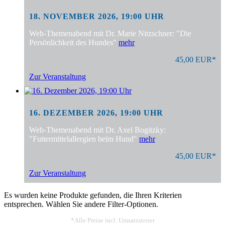
18. NOVEMBER 2026, 19:00 UHR
Web-Themenabend mit Dr. Marie Nitzschner: "Die
Persönlichkeit des Hundes"
mehr
45,00 EUR*
Zur Veranstaltung
16. DEZEMBER 2026, 19:00 UHR
Web-Themenabend mit Dr. Axel Bogitzky:
"Futtermittelallergien beim Hund"
mehr
45,00 EUR*
Zur Veranstaltung
Es wurden keine Produkte gefunden, die Ihren Kriterien
entsprechen. Wählen Sie andere Filter-Optionen.
*Alle Preise incl. Umsatzsteuer