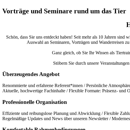
Vorträge und Seminare rund um das Tier
H
Schön, dass Sie uns entdeckt haben! Seit mehr als 10 Jahren sind w
Auswahl an Seminaren, Vorträgen und Wanderreisen zu bie
Ganz gleich, ob Sie Ihr Wissen als Tiertra
Stöbern Sie durch unsere Veranstaltungen 
Überzeugendes Angebot
Renommierte und erfahrene Referent*innen / Persönliche Atmosphäre 
Aktuelle, hochwertige Fachinhalte / Flexible Formate: Präsenz- und
Professionelle Organisation
Effiziente und reibungslose Planung und Abwicklung / Flexible Zahlu
Regelmäßige Updates und News über unseren Newsletter / Modernes 
Komfortable Rahmenbedingungen