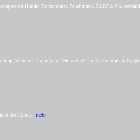
mpass für Hunde: Trockenfutter, Feuchtfutter, BARF & Co. verständl
tung: Wenn das Training am "Menschen" stockt - Fallarbeit & Fraget
hkeit des Hundes"
mehr