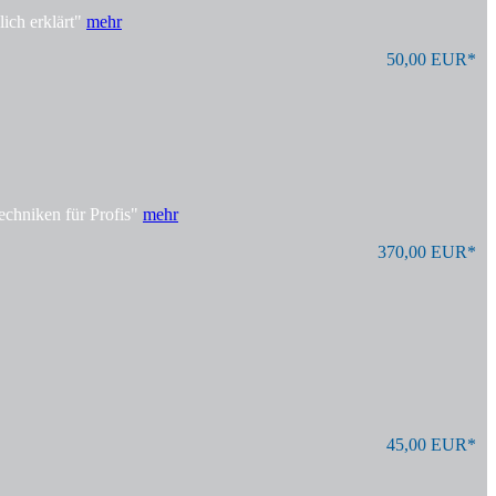
ich erklärt"
mehr
50,00 EUR*
echniken für Profis"
mehr
370,00 EUR*
45,00 EUR*