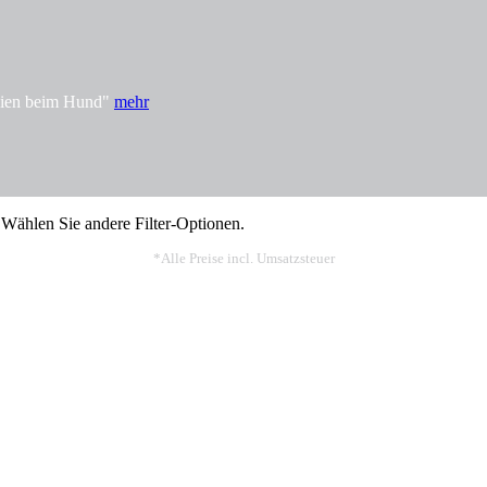
rgien beim Hund"
mehr
 Wählen Sie andere Filter-Optionen.
*Alle Preise incl. Umsatzsteuer