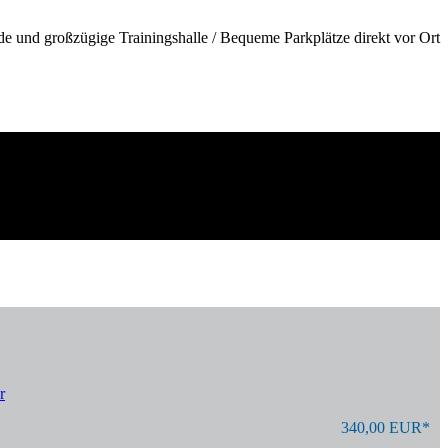
de und großzügige Trainingshalle / Bequeme Parkplätze direkt vor Ort
r
340,00 EUR*