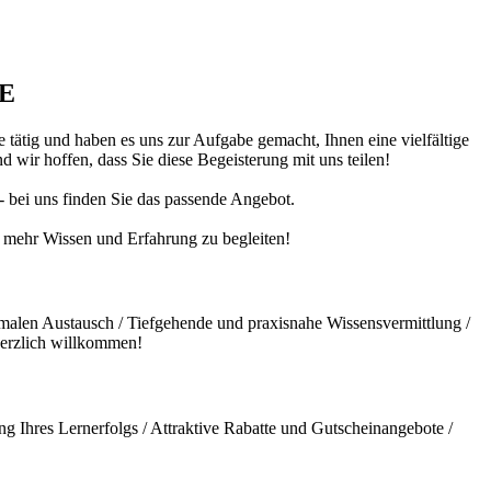
DE
 tätig und haben es uns zur Aufgabe gemacht, Ihnen eine vielfältige
 wir hoffen, dass Sie diese Begeisterung mit uns teilen!
 - bei uns finden Sie das passende Angebot.
ch mehr Wissen und Erfahrung zu begleiten!
malen Austausch / Tiefgehende und praxisnahe Wissensvermittlung /
herzlich willkommen!
g Ihres Lernerfolgs / Attraktive Rabatte und Gutscheinangebote /