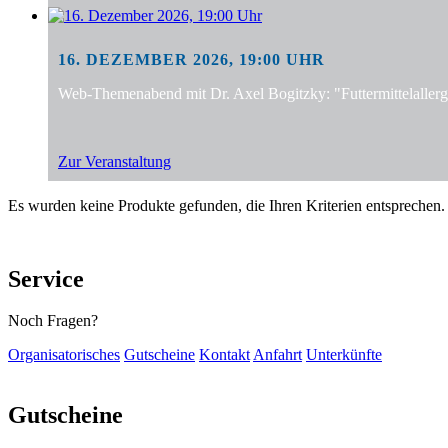
16. DEZEMBER 2026, 19:00 UHR
Web-Themenabend mit Dr. Axel Bogitzky: "Futtermittelalle
Zur Veranstaltung
Es wurden keine Produkte gefunden, die Ihren Kriterien entsprechen.
Service
Noch Fragen?
Organisatorisches
Gutscheine
Kontakt
Anfahrt
Unterkünfte
Gutscheine