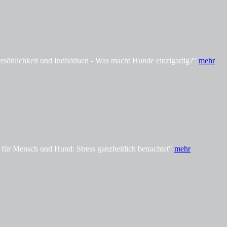
önlichkeit und Individuen - Was macht Hunde einzigartig?"
mehr
ür Mensch und Hund: Stress ganzheitlich betrachtet"
mehr