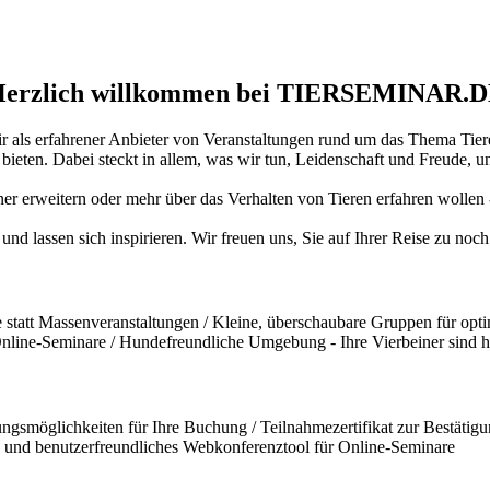
erzlich willkommen bei TIERSEMINAR.
ir als erfahrener Anbieter von Veranstaltungen rund um das Thema Tiere
ten. Dabei steckt in allem, was wir tun, Leidenschaft und Freude, und
iner erweitern oder mehr über das Verhalten von Tieren erfahren wollen
und lassen sich inspirieren. Wir freuen uns, Sie auf Ihrer Reise zu no
statt Massenveranstaltungen / Kleine, überschaubare Gruppen für opti
 Online-Seminare / Hundefreundliche Umgebung - Ihre Vierbeiner sind 
ngsmöglichkeiten für Ihre Buchung / Teilnahmezertifikat zur Bestätigun
und benutzerfreundliches Webkonferenztool für Online-Seminare