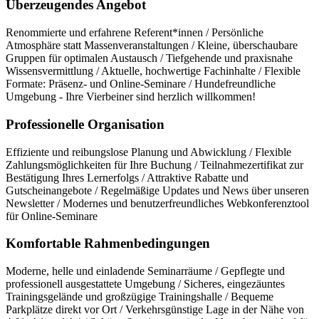
Überzeugendes Angebot
Renommierte und erfahrene Referent*innen / Persönliche
Atmosphäre statt Massenveranstaltungen / Kleine, überschaubare
Gruppen für optimalen Austausch / Tiefgehende und praxisnahe
Wissensvermittlung / Aktuelle, hochwertige Fachinhalte / Flexible
Formate: Präsenz- und Online-Seminare / Hundefreundliche
Umgebung - Ihre Vierbeiner sind herzlich willkommen!
Professionelle Organisation
Effiziente und reibungslose Planung und Abwicklung / Flexible
Zahlungsmöglichkeiten für Ihre Buchung / Teilnahmezertifikat zur
Bestätigung Ihres Lernerfolgs / Attraktive Rabatte und
Gutscheinangebote / Regelmäßige Updates und News über unseren
Newsletter / Modernes und benutzerfreundliches Webkonferenztool
für Online-Seminare
Komfortable Rahmenbedingungen
Moderne, helle und einladende Seminarräume / Gepflegte und
professionell ausgestattete Umgebung / Sicheres, eingezäuntes
Trainingsgelände und großzügige Trainingshalle / Bequeme
Parkplätze direkt vor Ort / Verkehrsgünstige Lage in der Nähe von