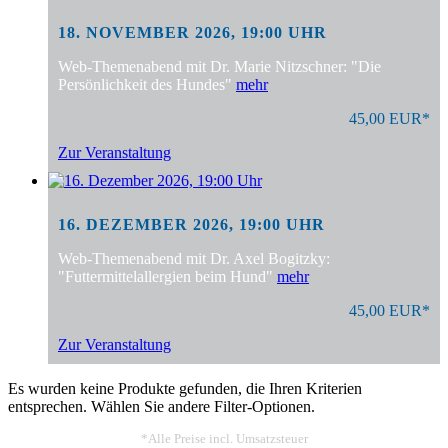
18. NOVEMBER 2026, 19:00 UHR
Web-Themenabend mit Dr. Marie Nitzschner: "Die
Persönlichkeit des Hundes"
mehr
45,00 EUR*
Zur Veranstaltung
16. DEZEMBER 2026, 19:00 UHR
Web-Themenabend mit Dr. Axel Bogitzky:
"Futtermittelallergien beim Hund"
mehr
45,00 EUR*
Zur Veranstaltung
Es wurden keine Produkte gefunden, die Ihren Kriterien
entsprechen. Wählen Sie andere Filter-Optionen.
*Alle Preise incl. Umsatzsteuer