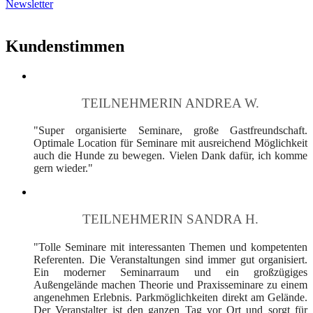
Newsletter
Kundenstimmen
TEILNEHMERIN ANDREA W.
"Super organisierte Seminare, große Gastfreundschaft.
Optimale Location für Seminare mit ausreichend Möglichkeit
auch die Hunde zu bewegen. Vielen Dank dafür, ich komme
gern wieder."
TEILNEHMERIN SANDRA H.
"Tolle Seminare mit interessanten Themen und kompetenten
Referenten. Die Veranstaltungen sind immer gut organisiert.
Ein moderner Seminarraum und ein großzügiges
Außengelände machen Theorie und Praxisseminare zu einem
angenehmen Erlebnis. Parkmöglichkeiten direkt am Gelände.
Der Veranstalter ist den ganzen Tag vor Ort und sorgt für