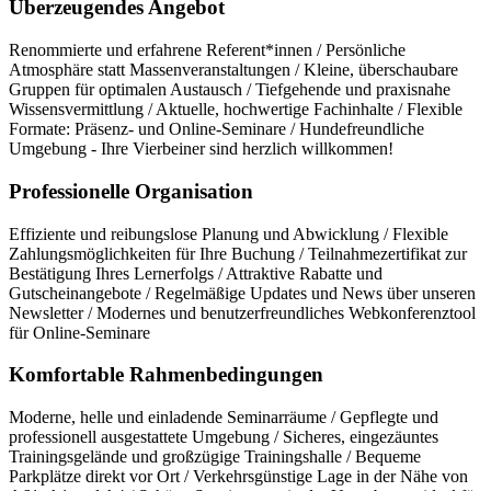
Überzeugendes Angebot
Renommierte und erfahrene Referent*innen / Persönliche
Atmosphäre statt Massenveranstaltungen / Kleine, überschaubare
Gruppen für optimalen Austausch / Tiefgehende und praxisnahe
Wissensvermittlung / Aktuelle, hochwertige Fachinhalte / Flexible
Formate: Präsenz- und Online-Seminare / Hundefreundliche
Umgebung - Ihre Vierbeiner sind herzlich willkommen!
Professionelle Organisation
Effiziente und reibungslose Planung und Abwicklung / Flexible
Zahlungsmöglichkeiten für Ihre Buchung / Teilnahmezertifikat zur
Bestätigung Ihres Lernerfolgs / Attraktive Rabatte und
Gutscheinangebote / Regelmäßige Updates und News über unseren
Newsletter / Modernes und benutzerfreundliches Webkonferenztool
für Online-Seminare
Komfortable Rahmenbedingungen
Moderne, helle und einladende Seminarräume / Gepflegte und
professionell ausgestattete Umgebung / Sicheres, eingezäuntes
Trainingsgelände und großzügige Trainingshalle / Bequeme
Parkplätze direkt vor Ort / Verkehrsgünstige Lage in der Nähe von