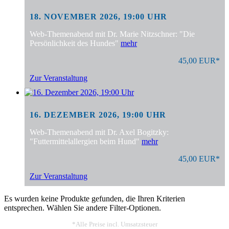
18. NOVEMBER 2026, 19:00 UHR
Web-Themenabend mit Dr. Marie Nitzschner: "Die
Persönlichkeit des Hundes"
mehr
45,00 EUR*
Zur Veranstaltung
16. DEZEMBER 2026, 19:00 UHR
Web-Themenabend mit Dr. Axel Bogitzky:
"Futtermittelallergien beim Hund"
mehr
45,00 EUR*
Zur Veranstaltung
Es wurden keine Produkte gefunden, die Ihren Kriterien
entsprechen. Wählen Sie andere Filter-Optionen.
*Alle Preise incl. Umsatzsteuer