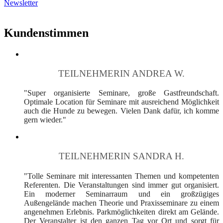
Newsletter
Kundenstimmen
TEILNEHMERIN ANDREA W.
"Super organisierte Seminare, große Gastfreundschaft.
Optimale Location für Seminare mit ausreichend Möglichkeit
auch die Hunde zu bewegen. Vielen Dank dafür, ich komme
gern wieder."
TEILNEHMERIN SANDRA H.
"Tolle Seminare mit interessanten Themen und kompetenten
Referenten. Die Veranstaltungen sind immer gut organisiert.
Ein moderner Seminarraum und ein großzügiges
Außengelände machen Theorie und Praxisseminare zu einem
angenehmen Erlebnis. Parkmöglichkeiten direkt am Gelände.
Der Veranstalter ist den ganzen Tag vor Ort und sorgt für