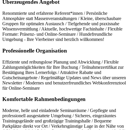
Überzeugendes Angebot
Renommierte und erfahrene Referent*innen / Persönliche
Atmosphäre statt Massenveranstaltungen / Kleine, überschaubare
Gruppen für optimalen Austausch / Tiefgehende und praxisnahe
Wissensvermittlung / Aktuelle, hochwertige Fachinhalte / Flexible
Formate: Präsenz- und Online-Seminare / Hundefreundliche
Umgebung - Ihre Vierbeiner sind herzlich willkommen!
Professionelle Organisation
Effiziente und reibungslose Planung und Abwicklung / Flexible
Zahlungsmöglichkeiten für Ihre Buchung / Teilnahmezertifikat zur
Bestätigung Ihres Lernerfolgs / Attraktive Rabatte und
Gutscheinangebote / Regelmäßige Updates und News über unseren
Newsletter / Modernes und benutzerfreundliches Webkonferenztool
für Online-Seminare
Komfortable Rahmenbedingungen
Moderne, helle und einladende Seminarräume / Gepflegte und
professionell ausgestattete Umgebung / Sicheres, eingezäuntes
Trainingsgelände und großzügige Trainingshalle / Bequeme
Parkplätze direkt vor Ort / Verkehrsgünstige Lage in der Nähe von