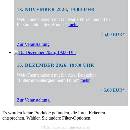
18. NOVEMBER 2026, 19:00 UHR
Web-Themenabend mit Dr. Marie Nitzschner: "Die
Persönlichkeit des Hundes"
mehr
45,00 EUR*
Zur Veranstaltung
16. DEZEMBER 2026, 19:00 UHR
Web-Themenabend mit Dr. Axel Bogitzky:
"Futtermittelallergien beim Hund"
mehr
45,00 EUR*
Zur Veranstaltung
Es wurden keine Produkte gefunden, die Ihren Kriterien
entsprechen. Wählen Sie andere Filter-Optionen.
*Alle Preise incl. Umsatzsteuer