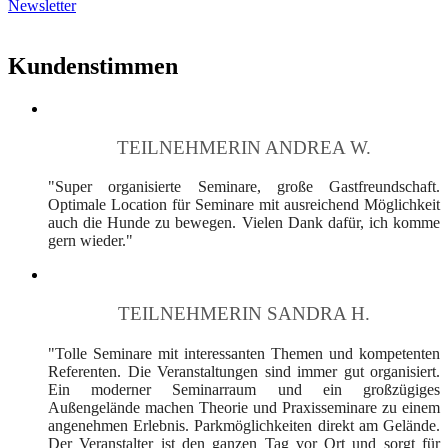
Newsletter
Kundenstimmen
TEILNEHMERIN ANDREA W.
"Super organisierte Seminare, große Gastfreundschaft.
Optimale Location für Seminare mit ausreichend Möglichkeit
auch die Hunde zu bewegen. Vielen Dank dafür, ich komme
gern wieder."
TEILNEHMERIN SANDRA H.
"Tolle Seminare mit interessanten Themen und kompetenten
Referenten. Die Veranstaltungen sind immer gut organisiert.
Ein moderner Seminarraum und ein großzügiges
Außengelände machen Theorie und Praxisseminare zu einem
angenehmen Erlebnis. Parkmöglichkeiten direkt am Gelände.
Der Veranstalter ist den ganzen Tag vor Ort und sorgt für