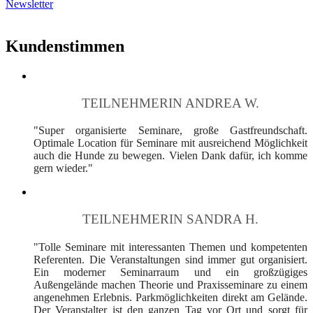
Newsletter
Kundenstimmen
TEILNEHMERIN ANDREA W.
"Super organisierte Seminare, große Gastfreundschaft.
Optimale Location für Seminare mit ausreichend Möglichkeit
auch die Hunde zu bewegen. Vielen Dank dafür, ich komme
gern wieder."
TEILNEHMERIN SANDRA H.
"Tolle Seminare mit interessanten Themen und kompetenten
Referenten. Die Veranstaltungen sind immer gut organisiert.
Ein moderner Seminarraum und ein großzügiges
Außengelände machen Theorie und Praxisseminare zu einem
angenehmen Erlebnis. Parkmöglichkeiten direkt am Gelände.
Der Veranstalter ist den ganzen Tag vor Ort und sorgt für