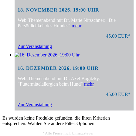
18. NOVEMBER 2026, 19:00 UHR
Web-Themenabend mit Dr. Marie Nitzschner: "Die
Persönlichkeit des Hundes"
mehr
45,00 EUR*
Zur Veranstaltung
16. DEZEMBER 2026, 19:00 UHR
Web-Themenabend mit Dr. Axel Bogitzky:
"Futtermittelallergien beim Hund"
mehr
45,00 EUR*
Zur Veranstaltung
Es wurden keine Produkte gefunden, die Ihren Kriterien
entsprechen. Wählen Sie andere Filter-Optionen.
*Alle Preise incl. Umsatzsteuer