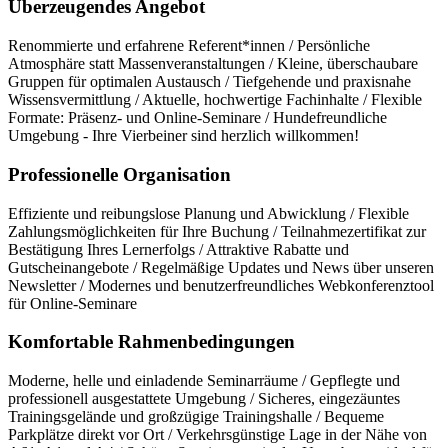
Überzeugendes Angebot
Renommierte und erfahrene Referent*innen / Persönliche
Atmosphäre statt Massenveranstaltungen / Kleine, überschaubare
Gruppen für optimalen Austausch / Tiefgehende und praxisnahe
Wissensvermittlung / Aktuelle, hochwertige Fachinhalte / Flexible
Formate: Präsenz- und Online-Seminare / Hundefreundliche
Umgebung - Ihre Vierbeiner sind herzlich willkommen!
Professionelle Organisation
Effiziente und reibungslose Planung und Abwicklung / Flexible
Zahlungsmöglichkeiten für Ihre Buchung / Teilnahmezertifikat zur
Bestätigung Ihres Lernerfolgs / Attraktive Rabatte und
Gutscheinangebote / Regelmäßige Updates und News über unseren
Newsletter / Modernes und benutzerfreundliches Webkonferenztool
für Online-Seminare
Komfortable Rahmenbedingungen
Moderne, helle und einladende Seminarräume / Gepflegte und
professionell ausgestattete Umgebung / Sicheres, eingezäuntes
Trainingsgelände und großzügige Trainingshalle / Bequeme
Parkplätze direkt vor Ort / Verkehrsgünstige Lage in der Nähe von