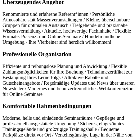
Überzeugendes Angebot
Renommierte und erfahrene Referent*innen / Persönliche
Atmosphäre statt Massenveranstaltungen / Kleine, überschaubare
Gruppen für optimalen Austausch / Tiefgehende und praxisnahe
Wissensvermittlung / Aktuelle, hochwertige Fachinhalte / Flexible
Formate: Präsenz- und Online-Seminare / Hundefreundliche
Umgebung - Ihre Vierbeiner sind herzlich willkommen!
Professionelle Organisation
Effiziente und reibungslose Planung und Abwicklung / Flexible
Zahlungsmöglichkeiten für Ihre Buchung / Teilnahmezertifikat zur
Bestätigung Ihres Lernerfolgs / Attraktive Rabatte und
Gutscheinangebote / Regelmäßige Updates und News über unseren
Newsletter / Modernes und benutzerfreundliches Webkonferenztool
für Online-Seminare
Komfortable Rahmenbedingungen
Moderne, helle und einladende Seminarräume / Gepflegte und
professionell ausgestattete Umgebung / Sicheres, eingezäuntes
Trainingsgelände und großzügige Trainingshalle / Bequeme
Parkplätze direkt vor Ort / Verkehrsgünstige Lage in der Nähe von