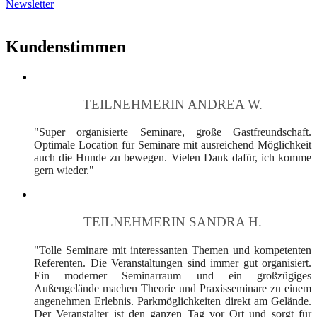
Newsletter
Kundenstimmen
TEILNEHMERIN ANDREA W.
"Super organisierte Seminare, große Gastfreundschaft.
Optimale Location für Seminare mit ausreichend Möglichkeit
auch die Hunde zu bewegen. Vielen Dank dafür, ich komme
gern wieder."
TEILNEHMERIN SANDRA H.
"Tolle Seminare mit interessanten Themen und kompetenten
Referenten. Die Veranstaltungen sind immer gut organisiert.
Ein moderner Seminarraum und ein großzügiges
Außengelände machen Theorie und Praxisseminare zu einem
angenehmen Erlebnis. Parkmöglichkeiten direkt am Gelände.
Der Veranstalter ist den ganzen Tag vor Ort und sorgt für