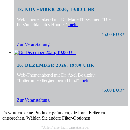
18. NOVEMBER 2026, 19:00 UHR
Web-Themenabend mit Dr. Marie Nitzschner: "Die
Persönlichkeit des Hundes"
mehr
45,00 EUR*
Zur Veranstaltung
16. DEZEMBER 2026, 19:00 UHR
Web-Themenabend mit Dr. Axel Bogitzky:
"Futtermittelallergien beim Hund"
mehr
45,00 EUR*
Zur Veranstaltung
Es wurden keine Produkte gefunden, die Ihren Kriterien
entsprechen. Wählen Sie andere Filter-Optionen.
*Alle Preise incl. Umsatzsteuer