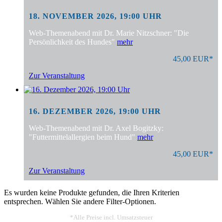
18. NOVEMBER 2026, 19:00 UHR
Web-Themenabend mit Dr. Marie Nitzschner: "Die
Persönlichkeit des Hundes"
mehr
45,00 EUR*
Zur Veranstaltung
16. DEZEMBER 2026, 19:00 UHR
Web-Themenabend mit Dr. Axel Bogitzky:
"Futtermittelallergien beim Hund"
mehr
45,00 EUR*
Zur Veranstaltung
Es wurden keine Produkte gefunden, die Ihren Kriterien
entsprechen. Wählen Sie andere Filter-Optionen.
*Alle Preise incl. Umsatzsteuer