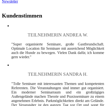
Newsletter
Kundenstimmen
TEILNEHMERIN ANDREA W.
"Super organisierte Seminare, große Gastfreundschaft.
Optimale Location für Seminare mit ausreichend Möglichkeit
auch die Hunde zu bewegen. Vielen Dank dafür, ich komme
gern wieder."
TEILNEHMERIN SANDRA H.
"Tolle Seminare mit interessanten Themen und kompetenten
Referenten. Die Veranstaltungen sind immer gut organisiert.
Ein moderner Seminarraum und ein großzügiges
Außengelände machen Theorie und Praxisseminare zu einem
angenehmen Erlebnis. Parkmöglichkeiten direkt am Gelände.
Der Veranstalter ist den ganzen Tag vor Ort und sorgt für