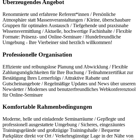
Überzeugendes Angebot
Renommierte und erfahrene Referent*innen / Persönliche
Atmosphäre statt Massenveranstaltungen / Kleine, überschaubare
Gruppen für optimalen Austausch / Tiefgehende und praxisnahe
Wissensvermittlung / Aktuelle, hochwertige Fachinhalte / Flexible
Formate: Präsenz- und Online-Seminare / Hundefreundliche
Umgebung - Ihre Vierbeiner sind herzlich willkommen!
Professionelle Organisation
Effiziente und reibungslose Planung und Abwicklung / Flexible
Zahlungsmöglichkeiten für Ihre Buchung / Teilnahmezertifikat zur
Bestätigung Ihres Lernerfolgs / Attraktive Rabatte und
Gutscheinangebote / Regelmäßige Updates und News über unseren
Newsletter / Modernes und benutzerfreundliches Webkonferenztool
für Online-Seminare
Komfortable Rahmenbedingungen
Moderne, helle und einladende Seminarräume / Gepflegte und
professionell ausgestattete Umgebung / Sicheres, eingezäuntes
Trainingsgelände und großzügige Trainingshalle / Bequeme
Parkplätze direkt vor Ort / Verkehrsgünstige Lage in der Nähe von