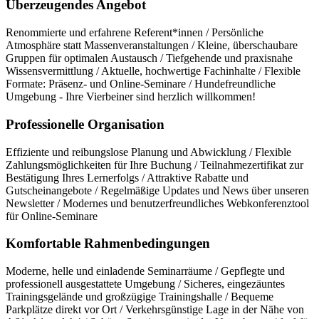
Überzeugendes Angebot
Renommierte und erfahrene Referent*innen / Persönliche
Atmosphäre statt Massenveranstaltungen / Kleine, überschaubare
Gruppen für optimalen Austausch / Tiefgehende und praxisnahe
Wissensvermittlung / Aktuelle, hochwertige Fachinhalte / Flexible
Formate: Präsenz- und Online-Seminare / Hundefreundliche
Umgebung - Ihre Vierbeiner sind herzlich willkommen!
Professionelle Organisation
Effiziente und reibungslose Planung und Abwicklung / Flexible
Zahlungsmöglichkeiten für Ihre Buchung / Teilnahmezertifikat zur
Bestätigung Ihres Lernerfolgs / Attraktive Rabatte und
Gutscheinangebote / Regelmäßige Updates und News über unseren
Newsletter / Modernes und benutzerfreundliches Webkonferenztool
für Online-Seminare
Komfortable Rahmenbedingungen
Moderne, helle und einladende Seminarräume / Gepflegte und
professionell ausgestattete Umgebung / Sicheres, eingezäuntes
Trainingsgelände und großzügige Trainingshalle / Bequeme
Parkplätze direkt vor Ort / Verkehrsgünstige Lage in der Nähe von