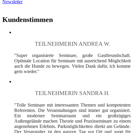
Newsletter
Kundenstimmen
TEILNEHMERIN ANDREA W.
"Super organisierte Seminare, große Gastfreundschaft.
Optimale Location für Seminare mit ausreichend Möglichkeit
auch die Hunde zu bewegen. Vielen Dank dafür, ich komme
gern wieder."
TEILNEHMERIN SANDRA H.
"Tolle Seminare mit interessanten Themen und kompetenten
Referenten. Die Veranstaltungen sind immer gut organisiert.
Ein moderner Seminarraum und ein großzügiges
Außengelände machen Theorie und Praxisseminare zu einem
angenehmen Erlebnis. Parkmöglichkeiten direkt am Gelände.
Der Veranstalter ist den ganzen Tag vor Ort und sorgt für