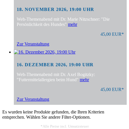
18. NOVEMBER 2026, 19:00 UHR
Web-Themenabend mit Dr. Marie Nitzschner: "Die
Persönlichkeit des Hundes"
mehr
45,00 EUR*
Zur Veranstaltung
16. DEZEMBER 2026, 19:00 UHR
Web-Themenabend mit Dr. Axel Bogitzky:
"Futtermittelallergien beim Hund"
mehr
45,00 EUR*
Zur Veranstaltung
Es wurden keine Produkte gefunden, die Ihren Kriterien
entsprechen. Wählen Sie andere Filter-Optionen.
*Alle Preise incl. Umsatzsteuer